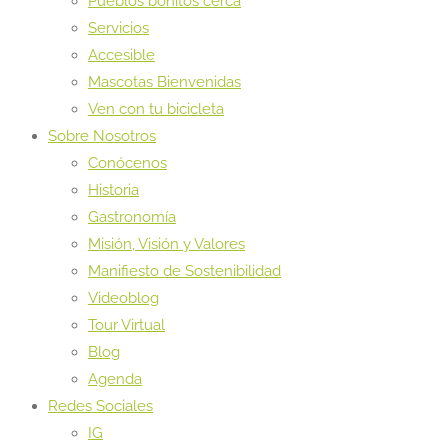
Pueblos bonitos cerca
Servicios
Accesible
Mascotas Bienvenidas
Ven con tu bicicleta
Sobre Nosotros
Conócenos
Historia
Gastronomía
Misión, Visión y Valores
Manifiesto de Sostenibilidad
Videoblog
Tour Virtual
Blog
Agenda
Redes Sociales
IG