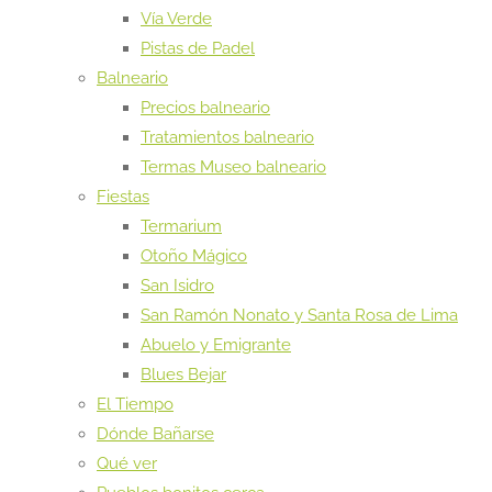
Vía Verde
Pistas de Padel
Balneario
Precios balneario
Tratamientos balneario
Termas Museo balneario
Fiestas
Termarium
Otoño Mágico
San Isidro
San Ramón Nonato y Santa Rosa de Lima
Abuelo y Emigrante
Blues Bejar
El Tiempo
Dónde Bañarse
Qué ver