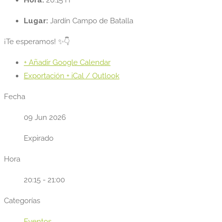
Hora:
20:15 H
Lugar:
Jardín Campo de Batalla
¡Te esperamos! ✨👇
+ Añadir Google Calendar
Exportación + iCal / Outlook
Fecha
09 Jun 2026
Expirado
Hora
20:15 - 21:00
Categorías
Eventos