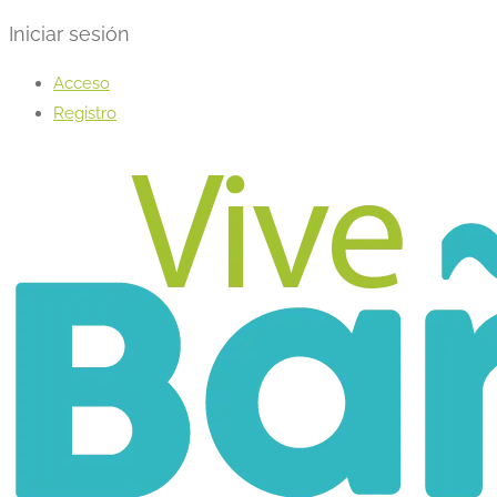
Iniciar sesión
Acceso
Registro