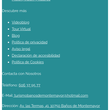
Descubre más
Videoblog
Tour Virtual
Blog
Política de privacidad
Aviso legal
Declaración de accesibilidad
Política de Cookies
Contacta con Nosotros
Teléfono:
606 37 95 77
E-Mail:
turismobanosdemontemayor@hotmail.com
Dirección:
Av. las Termas, 41, 10750 Baños de Montemayor