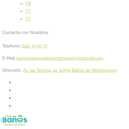
FB
TT
YT
Contacta con Nosotros
Teléfono:
606 37 95 77
E-Mail:
turismobanosdemontemayor@hotmail.com
Dirección:
Av. las Termas, 41, 10750 Baños de Montemayor