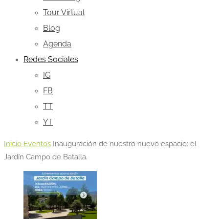
Tour Virtual
Blog
Agenda
Redes Sociales
IG
FB
TT
YT
Inicio
Eventos
Inauguración de nuestro nuevo espacio: el
Jardín Campo de Batalla.