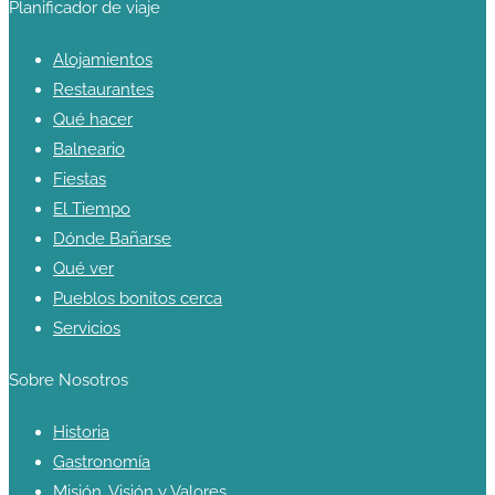
Planificador de viaje
Alojamientos
Restaurantes
Qué hacer
Balneario
Fiestas
El Tiempo
Dónde Bañarse
Qué ver
Pueblos bonitos cerca
Servicios
Sobre Nosotros
Historia
Gastronomía
Misión, Visión y Valores