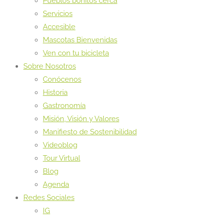
Pueblos bonitos cerca
Servicios
Accesible
Mascotas Bienvenidas
Ven con tu bicicleta
Sobre Nosotros
Conócenos
Historia
Gastronomía
Misión, Visión y Valores
Manifiesto de Sostenibilidad
Videoblog
Tour Virtual
Blog
Agenda
Redes Sociales
IG