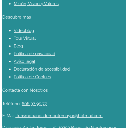
Misión, Visión y Valores
Descubre más
Videoblog
Tour Virtual
Blog
Política de privacidad
Aviso legal
Declaración de accesibilidad
Política de Cookies
Contacta con Nosotros
Teléfono:
606 37 95 77
E-Mail:
turismobanosdemontemayor@hotmail.com
Dirección:
Av. las Termas, 41, 10750 Baños de Montemayor