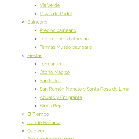
Vía Verde
Pistas de Padel
Balneario
Precios balneario
Tratamientos balneario
Termas Museo balneario
Fiestas
Termarium
Otoño Mágico
San Isidro
San Ramón Nonato y Santa Rosa de Lima
Abuelo y Emigrante
Blues Bejar
El Tiempo
Dónde Bañarse
Qué ver