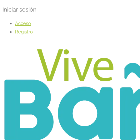
Iniciar sesión
Acceso
Registro