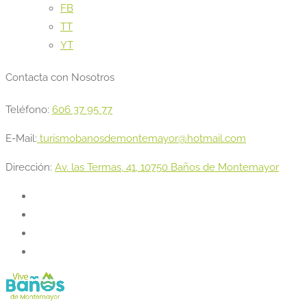
FB
TT
YT
Contacta con Nosotros
Teléfono:
606 37 95 77
E-Mail:
turismobanosdemontemayor@hotmail.com
Dirección:
Av. las Termas, 41, 10750 Baños de Montemayor