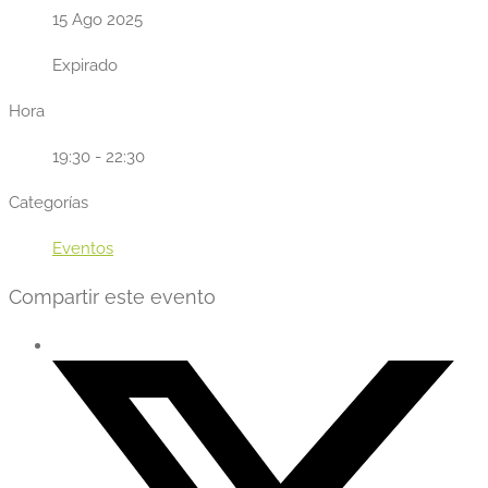
15 Ago 2025
Expirado
Hora
19:30 - 22:30
Categorías
Eventos
Compartir este evento