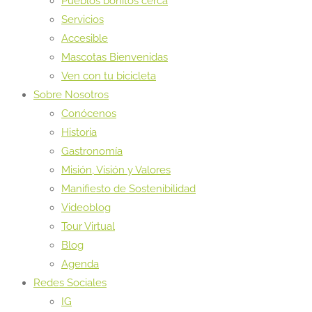
Pueblos bonitos cerca
Servicios
Accesible
Mascotas Bienvenidas
Ven con tu bicicleta
Sobre Nosotros
Conócenos
Historia
Gastronomía
Misión, Visión y Valores
Manifiesto de Sostenibilidad
Videoblog
Tour Virtual
Blog
Agenda
Redes Sociales
IG