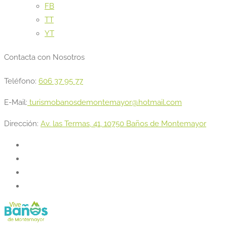
FB
TT
YT
Contacta con Nosotros
Teléfono:
606 37 95 77
E-Mail:
turismobanosdemontemayor@hotmail.com
Dirección:
Av. las Termas, 41, 10750 Baños de Montemayor