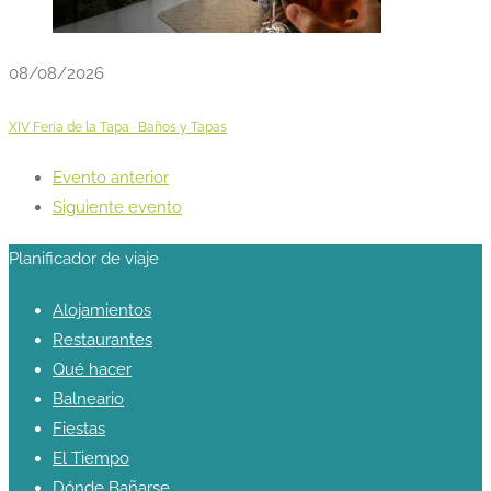
08/08/2026
XIV Feria de la Tapa · Baños y Tapas
Evento anterior
Siguiente evento
Planificador de viaje
Alojamientos
Restaurantes
Qué hacer
Balneario
Fiestas
El Tiempo
Dónde Bañarse