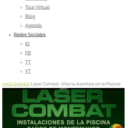
Tour Virtual
Blog
Agenda
Redes Sociales
IG
FB
TT
YT
Inicio
Eventos
Láser Combat: ¡Vive la Aventura en la Piscina!