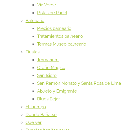
Vía Verde
Pistas de Padel
Balneario
Precios balneario
Tratamientos balneario
Termas Museo balneario
Fiestas
Termarium
Otoño Mágico
San Isidro
San Ramón Nonato y Santa Rosa de Lima
Abuelo y Emigrante
Blues Bejar
El Tiempo
Dónde Bañarse
Qué ver