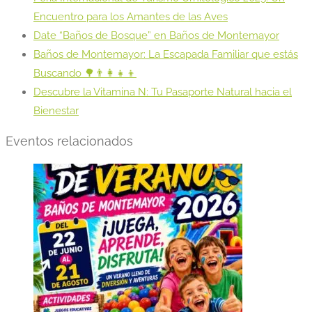
Encuentro para los Amantes de las Aves
Date “Baños de Bosque” en Baños de Montemayor
Baños de Montemayor: La Escapada Familiar que estás
Buscando 🌳👨‍👩‍👧‍👦
Descubre la Vitamina N: Tu Pasaporte Natural hacia el
Bienestar
Eventos relacionados