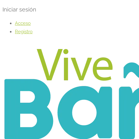
Iniciar sesión
Acceso
Registro