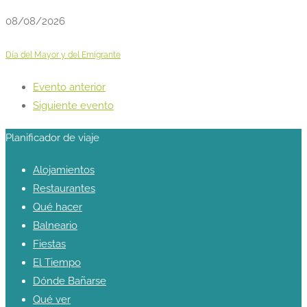
08/08/2026
Día del Mayor y del Emigrante
Evento anterior
Siguiente evento
Planificador de viaje
Alojamientos
Restaurantes
Qué hacer
Balneario
Fiestas
El Tiempo
Dónde Bañarse
Qué ver