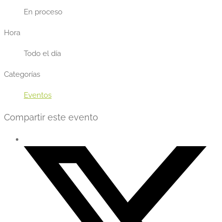
En proceso
Hora
Todo el día
Categorías
Eventos
Compartir este evento