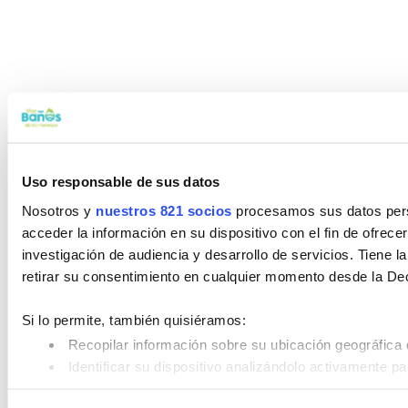
Uso responsable de sus datos
Nosotros y
nuestros 821 socios
procesamos sus datos perso
acceder la información en su dispositivo con el fin de ofrece
investigación de audiencia y desarrollo de servicios. Tiene 
retirar su consentimiento en cualquier momento desde la De
Si lo permite, también quisiéramos:
Recopilar información sobre su ubicación geográfica 
Identificar su dispositivo analizándolo activamente pa
Obtenga más información sobre cómo se procesan sus datos