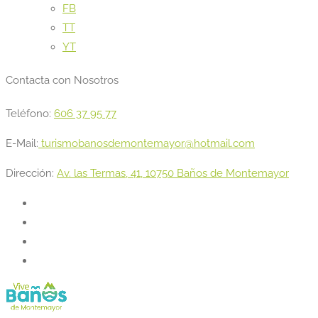
FB
TT
YT
Contacta con Nosotros
Teléfono:
606 37 95 77
E-Mail:
turismobanosdemontemayor@hotmail.com
Dirección:
Av. las Termas, 41, 10750 Baños de Montemayor