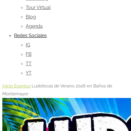
Tour Virtual
Blog
Agenda
Redes Sociales
IG
FB
TT
YT
Inicio
Eventos
Ludotecas de Verano 2026 en Baños de
Montemayor