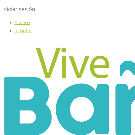
Iniciar sesión
Acceso
Registro