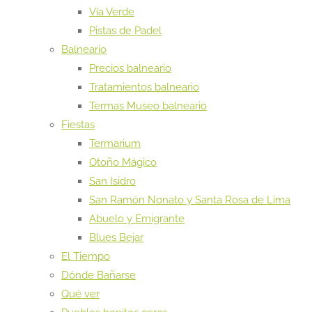
Vía Verde
Pistas de Padel
Balneario
Precios balneario
Tratamientos balneario
Termas Museo balneario
Fiestas
Termarium
Otoño Mágico
San Isidro
San Ramón Nonato y Santa Rosa de Lima
Abuelo y Emigrante
Blues Bejar
El Tiempo
Dónde Bañarse
Qué ver