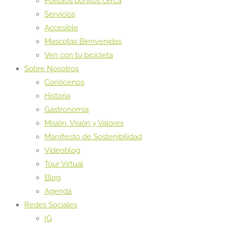
Pueblos bonitos cerca
Servicios
Accesible
Mascotas Bienvenidas
Ven con tu bicicleta
Sobre Nosotros
Conócenos
Historia
Gastronomía
Misión, Visión y Valores
Manifiesto de Sostenibilidad
Videoblog
Tour Virtual
Blog
Agenda
Redes Sociales
IG