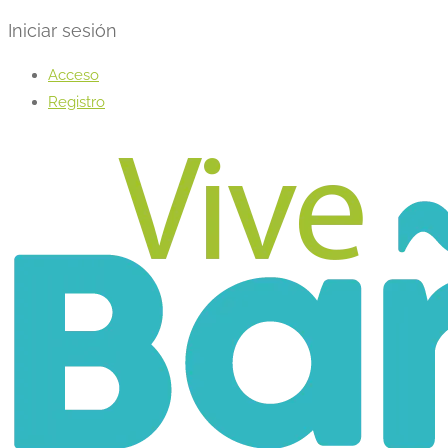
Iniciar sesión
Acceso
Registro