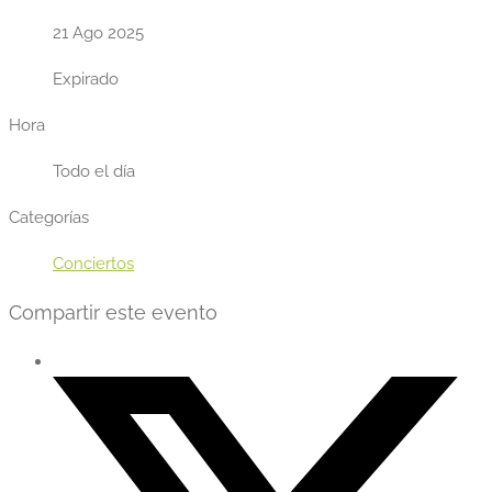
21 Ago 2025
Expirado
Hora
Todo el día
Categorías
Conciertos
Compartir este evento