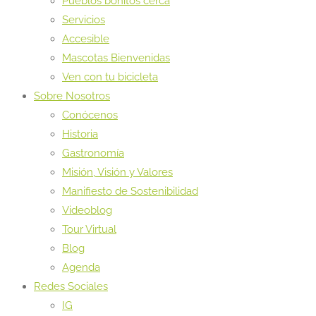
Pueblos bonitos cerca
Servicios
Accesible
Mascotas Bienvenidas
Ven con tu bicicleta
Sobre Nosotros
Conócenos
Historia
Gastronomía
Misión, Visión y Valores
Manifiesto de Sostenibilidad
Videoblog
Tour Virtual
Blog
Agenda
Redes Sociales
IG