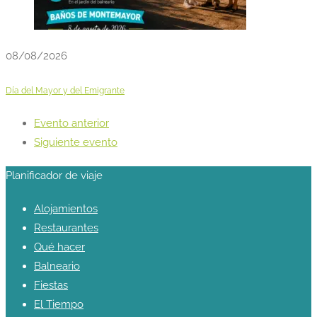
08/08/2026
Día del Mayor y del Emigrante
Evento anterior
Siguiente evento
Planificador de viaje
Alojamientos
Restaurantes
Qué hacer
Balneario
Fiestas
El Tiempo