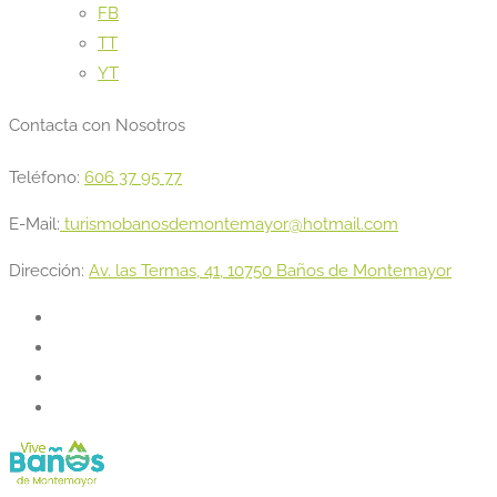
FB
TT
YT
Contacta con Nosotros
Teléfono:
606 37 95 77
E-Mail:
turismobanosdemontemayor@hotmail.com
Dirección:
Av. las Termas, 41, 10750 Baños de Montemayor