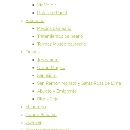
Vía Verde
Pistas de Padel
Balneario
Precios balneario
Tratamientos balneario
Termas Museo balneario
Fiestas
Termarium
Otoño Mágico
San Isidro
San Ramón Nonato y Santa Rosa de Lima
Abuelo y Emigrante
Blues Bejar
El Tiempo
Dónde Bañarse
Qué ver