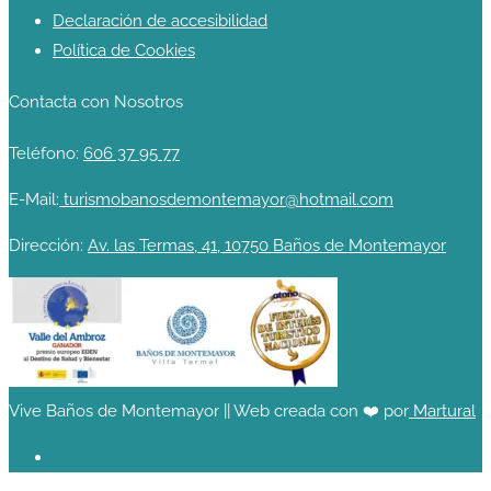
Declaración de accesibilidad
Política de Cookies
Contacta con Nosotros
Teléfono:
606 37 95 77
E-Mail:
turismobanosdemontemayor@hotmail.com
Dirección:
Av. las Termas, 41, 10750 Baños de Montemayor
Vive Baños de Montemayor || Web creada con ❤️ por
Martural