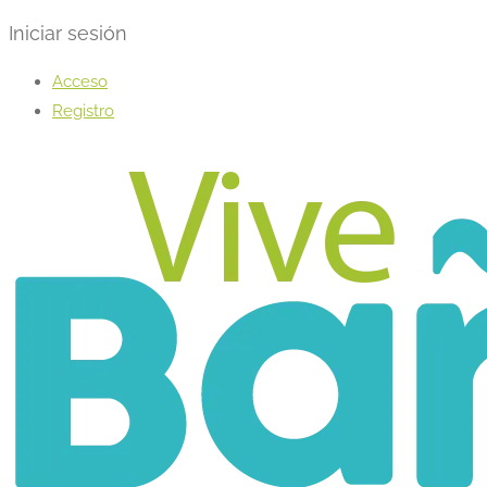
Iniciar sesión
Acceso
Registro