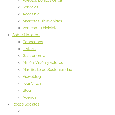
Pueblos bonitos cerca
Servicios
Accesible
Mascotas Bienvenidas
Ven con tu bicicleta
Sobre Nosotros
Conócenos
Historia
Gastronomía
Misión, Visión y Valores
Manifiesto de Sostenibilidad
Videoblog
Tour Virtual
Blog
Agenda
Redes Sociales
IG