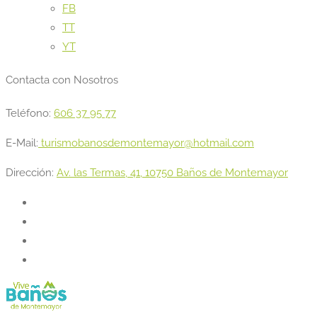
FB
TT
YT
Contacta con Nosotros
Teléfono:
606 37 95 77
E-Mail:
turismobanosdemontemayor@hotmail.com
Dirección:
Av. las Termas, 41, 10750 Baños de Montemayor