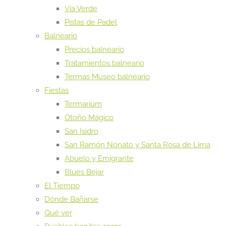
Vía Verde
Pistas de Padel
Balneario
Precios balneario
Tratamientos balneario
Termas Museo balneario
Fiestas
Termarium
Otoño Mágico
San Isidro
San Ramón Nonato y Santa Rosa de Lima
Abuelo y Emigrante
Blues Bejar
El Tiempo
Dónde Bañarse
Qué ver