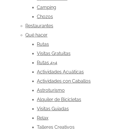
Camping
Chozos
Restaurantes
Qué hacer
Rutas
Visitas Gratuitas
Rutas 4×4
Actividades Acuáticas
Actividades con Caballos
Astroturismo
Alquiler de Bicicletas
Visitas Guiadas
Relax
Talleres Creativos