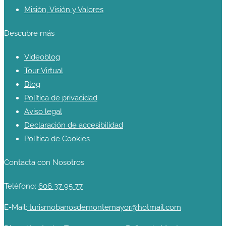
Misión, Visión y Valores
Descubre más
Videoblog
Tour Virtual
Blog
Política de privacidad
Aviso legal
Declaración de accesibilidad
Política de Cookies
Contacta con Nosotros
Teléfono:
606 37 95 77
E-Mail:
turismobanosdemontemayor@hotmail.com