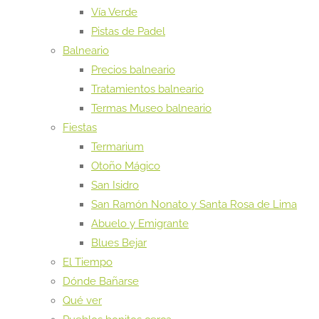
Vía Verde
Pistas de Padel
Balneario
Precios balneario
Tratamientos balneario
Termas Museo balneario
Fiestas
Termarium
Otoño Mágico
San Isidro
San Ramón Nonato y Santa Rosa de Lima
Abuelo y Emigrante
Blues Bejar
El Tiempo
Dónde Bañarse
Qué ver