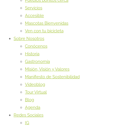
Pueblos bonitos cerca
Servicios
Accesible
Mascotas Bienvenidas
Ven con tu bicicleta
Sobre Nosotros
Conócenos
Historia
Gastronomía
Misión, Visión y Valores
Manifiesto de Sostenibilidad
Videoblog
Tour Virtual
Blog
Agenda
Redes Sociales
IG