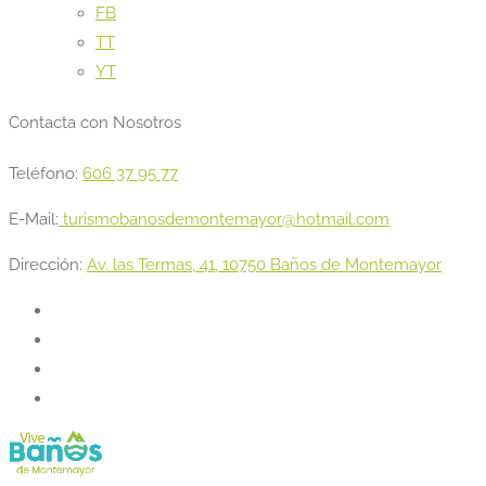
FB
TT
YT
Contacta con Nosotros
Teléfono:
606 37 95 77
E-Mail:
turismobanosdemontemayor@hotmail.com
Dirección:
Av. las Termas, 41, 10750 Baños de Montemayor