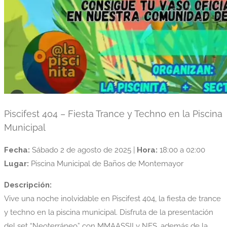
Piscifest 404 – Fiesta Trance y Techno en la Piscina
Municipal
Fecha:
Sábado 2 de agosto de 2025 |
Hora:
18:00 a 02:00
Lugar:
Piscina Municipal de Baños de Montemayor
Descripción:
Vive una noche inolvidable en Piscifest 404, la fiesta de trance
y techno en la piscina municipal. Disfruta de la presentación
del set “Neoterráneo” con MMAASSII y NES, además de la