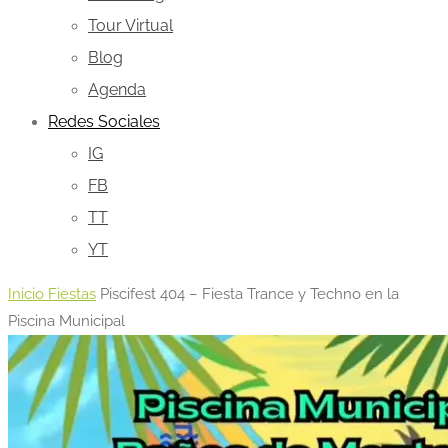
Tour Virtual
Blog
Agenda
Redes Sociales
IG
FB
TT
YT
Inicio
Fiestas
Piscifest 404 – Fiesta Trance y Techno en la
Piscina Municipal