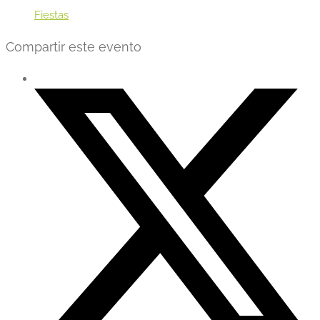
Fiestas
Compartir este evento