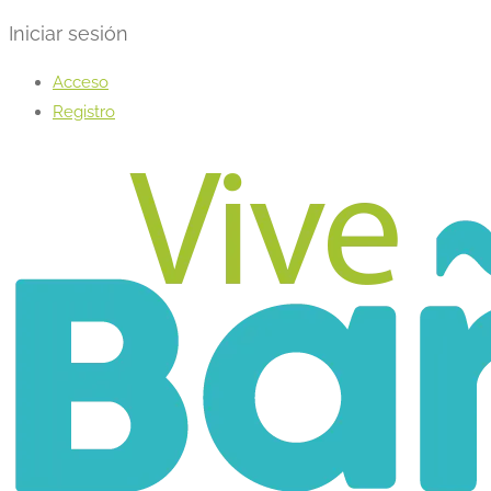
Iniciar sesión
Acceso
Registro