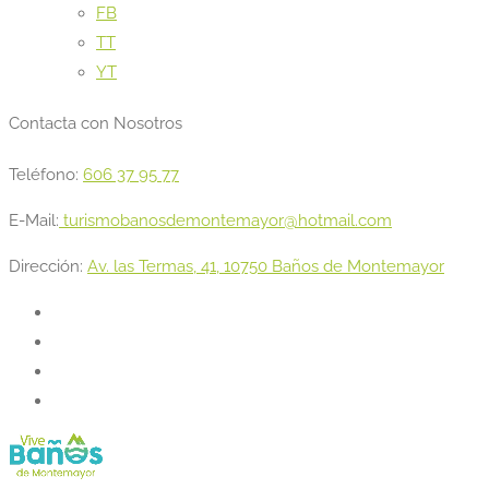
FB
TT
YT
Contacta con Nosotros
Teléfono:
606 37 95 77
E-Mail:
turismobanosdemontemayor@hotmail.com
Dirección:
Av. las Termas, 41, 10750 Baños de Montemayor