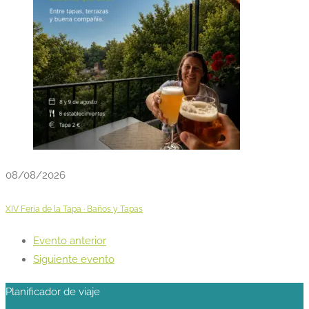
08/08/2026
XIV Feria de la Tapa · Baños y Tapas
Evento anterior
Siguiente evento
Planificador de viaje