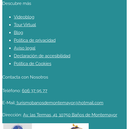
Descubre más
Videoblog
Tour Virtual
Blog
Política de privacidad
Aviso legal
Declaración de accesibilidad
Política de Cookies
Contacta con Nosotros
Teléfono:
606 37 95 77
E-Mail:
turismobanosdemontemayor@hotmail.com
Dirección:
Av. las Termas, 41, 10750 Baños de Montemayor