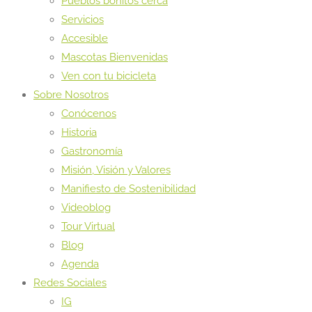
Pueblos bonitos cerca
Servicios
Accesible
Mascotas Bienvenidas
Ven con tu bicicleta
Sobre Nosotros
Conócenos
Historia
Gastronomía
Misión, Visión y Valores
Manifiesto de Sostenibilidad
Videoblog
Tour Virtual
Blog
Agenda
Redes Sociales
IG