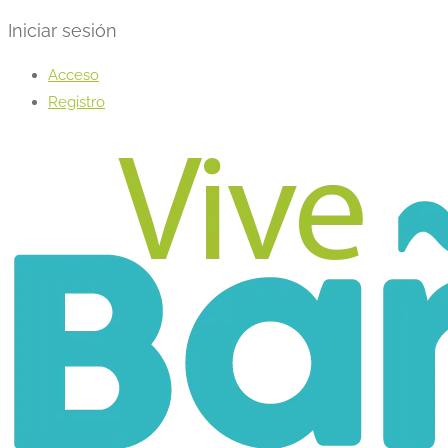
Iniciar sesión
Acceso
Registro