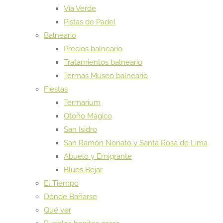
Vía Verde
Pistas de Padel
Balneario
Precios balneario
Tratamientos balneario
Termas Museo balneario
Fiestas
Termarium
Otoño Mágico
San Isidro
San Ramón Nonato y Santa Rosa de Lima
Abuelo y Emigrante
Blues Bejar
El Tiempo
Dónde Bañarse
Qué ver