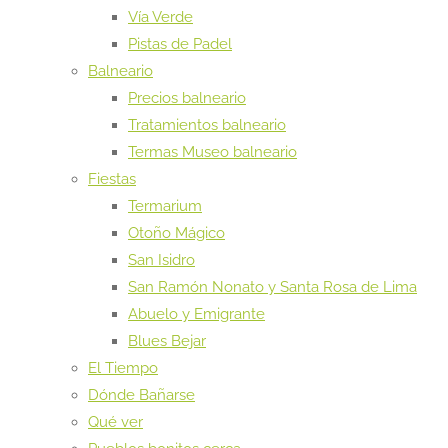
Vía Verde
Pistas de Padel
Balneario
Precios balneario
Tratamientos balneario
Termas Museo balneario
Fiestas
Termarium
Otoño Mágico
San Isidro
San Ramón Nonato y Santa Rosa de Lima
Abuelo y Emigrante
Blues Bejar
El Tiempo
Dónde Bañarse
Qué ver