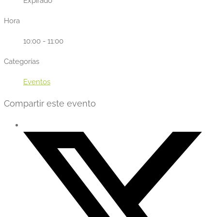
Expirado
Hora
10:00 - 11:00
Categorías
Eventos
Compartir este evento