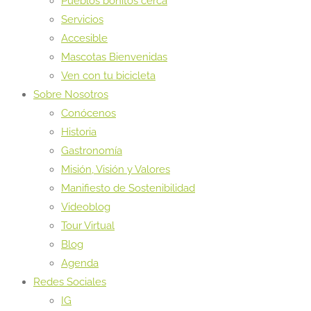
Pueblos bonitos cerca
Servicios
Accesible
Mascotas Bienvenidas
Ven con tu bicicleta
Sobre Nosotros
Conócenos
Historia
Gastronomía
Misión, Visión y Valores
Manifiesto de Sostenibilidad
Videoblog
Tour Virtual
Blog
Agenda
Redes Sociales
IG