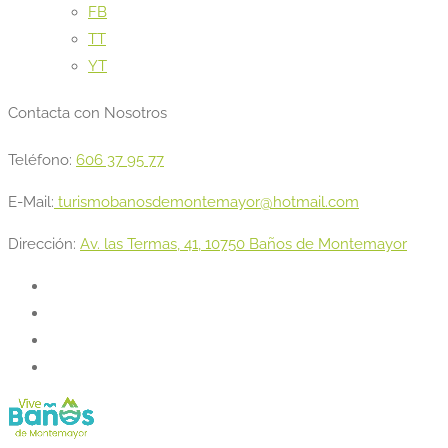
FB
TT
YT
Contacta con Nosotros
Teléfono:
606 37 95 77
E-Mail:
turismobanosdemontemayor@hotmail.com
Dirección:
Av. las Termas, 41, 10750 Baños de Montemayor