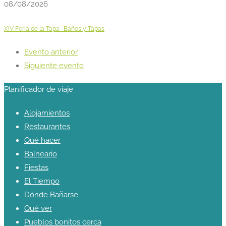
08/08/2026
XIV Feria de la Tapa · Baños y Tapas
Evento anterior
Siguiente evento
Planificador de viaje
Alojamientos
Restaurantes
Qué hacer
Balneario
Fiestas
El Tiempo
Dónde Bañarse
Qué ver
Pueblos bonitos cerca