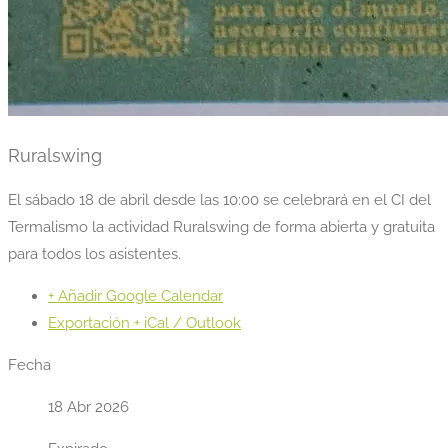
Ruralswing
El sábado 18 de abril desde las 10:00 se celebrará en el CI del
Termalismo la actividad Ruralswing de forma abierta y gratuita
para todos los asistentes.
+ Añadir Google Calendar
Exportación + iCal / Outlook
Fecha
18 Abr 2026