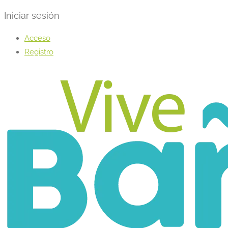
Iniciar sesión
Acceso
Registro