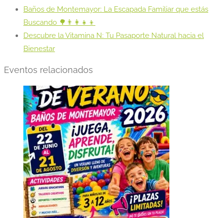
Baños de Montemayor: La Escapada Familiar que estás
Buscando 🌳👨‍👩‍👧‍👦
Descubre la Vitamina N: Tu Pasaporte Natural hacia el
Bienestar
Eventos relacionados