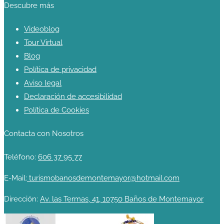
Descubre más
Videoblog
Tour Virtual
Blog
Política de privacidad
Aviso legal
Declaración de accesibilidad
Política de Cookies
Contacta con Nosotros
Teléfono:
606 37 95 77
E-Mail:
turismobanosdemontemayor@hotmail.com
Dirección:
Av. las Termas, 41, 10750 Baños de Montemayor