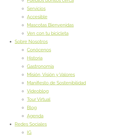
Pueblos bonitos cerca
Servicios
Accesible
Mascotas Bienvenidas
Ven con tu bicicleta
Sobre Nosotros
Conócenos
Historia
Gastronomía
Misión, Visión y Valores
Manifiesto de Sostenibilidad
Videoblog
Tour Virtual
Blog
Agenda
Redes Sociales
IG