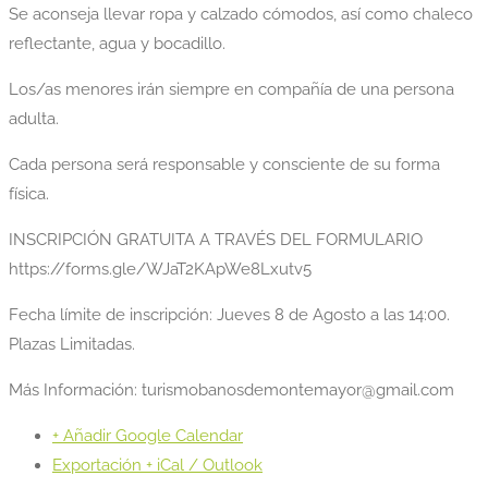
Se aconseja llevar ropa y calzado cómodos, así como chaleco
reflectante, agua y bocadillo.
Los/as menores irán siempre en compañía de una persona
adulta.
Cada persona será responsable y consciente de su forma
física.
INSCRIPCIÓN GRATUITA A TRAVÉS DEL FORMULARIO
https://forms.gle/WJaT2KApWe8Lxutv5
Fecha límite de inscripción: Jueves 8 de Agosto a las 14:00.
Plazas Limitadas.
Más Información: turismobanosdemontemayor@gmail.com
+ Añadir Google Calendar
Exportación + iCal / Outlook