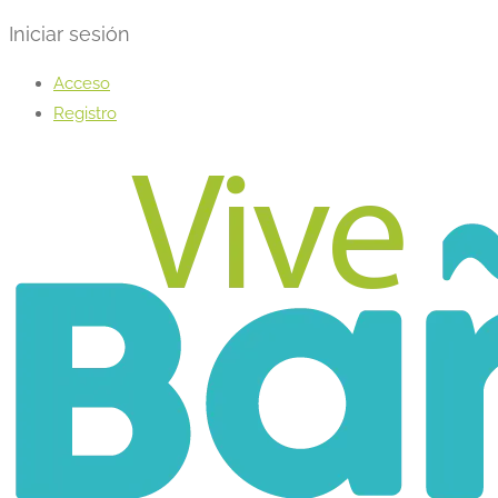
Iniciar sesión
Acceso
Registro