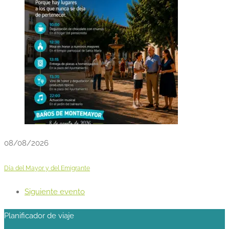
08/08/2026
Día del Mayor y del Emigrante
Siguiente evento
Planificador de viaje