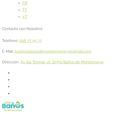
FB
TT
YT
Contacta con Nosotros
Teléfono:
606 37 95 77
E-Mail:
turismobanosdemontemayor@hotmail.com
Dirección:
Av. las Termas, 41, 10750 Baños de Montemayor