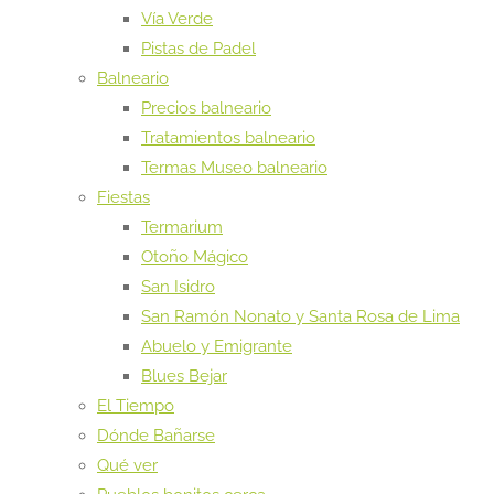
Vía Verde
Pistas de Padel
Balneario
Precios balneario
Tratamientos balneario
Termas Museo balneario
Fiestas
Termarium
Otoño Mágico
San Isidro
San Ramón Nonato y Santa Rosa de Lima
Abuelo y Emigrante
Blues Bejar
El Tiempo
Dónde Bañarse
Qué ver