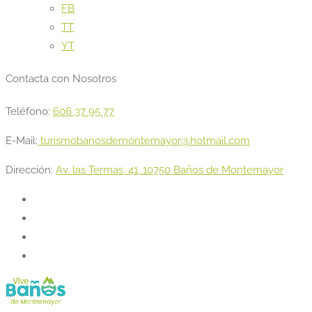
FB
TT
YT
Contacta con Nosotros
Teléfono:
606 37 95 77
E-Mail:
turismobanosdemontemayor@hotmail.com
Dirección:
Av. las Termas, 41, 10750 Baños de Montemayor