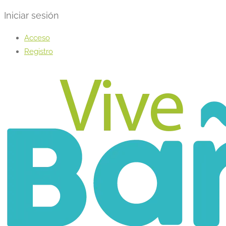
Iniciar sesión
Acceso
Registro