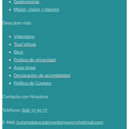
Gastronomía
Misión, Visión y Valores
Descubre más
Videoblog
Tour Virtual
Blog
Política de privacidad
Aviso legal
Declaración de accesibilidad
Política de Cookies
Contacta con Nosotros
Teléfono:
606 37 95 77
E-Mail:
turismobanosdemontemayor@hotmail.com