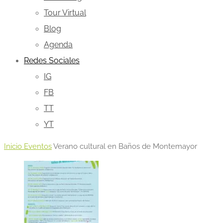
Tour Virtual
Blog
Agenda
Redes Sociales
IG
FB
TT
YT
Inicio
Eventos
Verano cultural en Baños de Montemayor