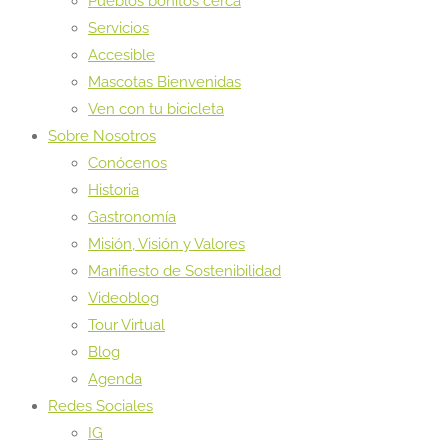
Pueblos bonitos cerca
Servicios
Accesible
Mascotas Bienvenidas
Ven con tu bicicleta
Sobre Nosotros
Conócenos
Historia
Gastronomía
Misión, Visión y Valores
Manifiesto de Sostenibilidad
Videoblog
Tour Virtual
Blog
Agenda
Redes Sociales
IG