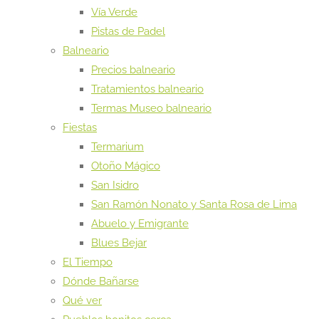
Vía Verde
Pistas de Padel
Balneario
Precios balneario
Tratamientos balneario
Termas Museo balneario
Fiestas
Termarium
Otoño Mágico
San Isidro
San Ramón Nonato y Santa Rosa de Lima
Abuelo y Emigrante
Blues Bejar
El Tiempo
Dónde Bañarse
Qué ver