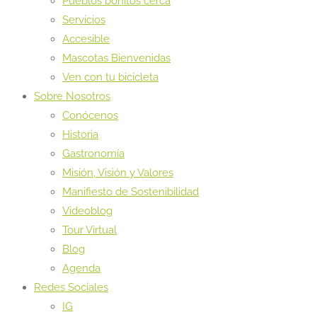
Pueblos bonitos cerca
Servicios
Accesible
Mascotas Bienvenidas
Ven con tu bicicleta
Sobre Nosotros
Conócenos
Historia
Gastronomía
Misión, Visión y Valores
Manifiesto de Sostenibilidad
Videoblog
Tour Virtual
Blog
Agenda
Redes Sociales
IG