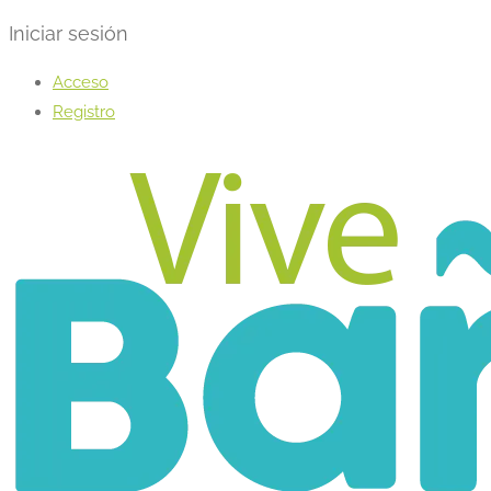
Iniciar sesión
Acceso
Registro