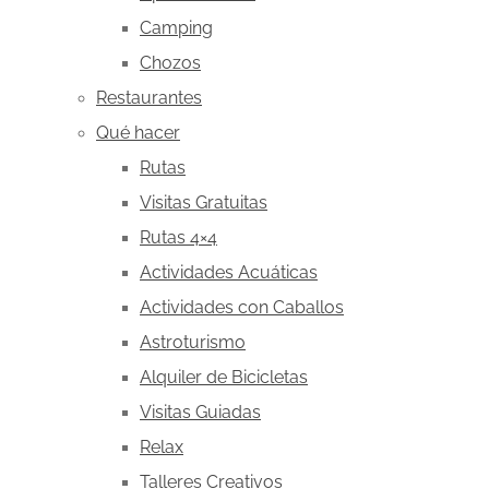
Camping
Chozos
Restaurantes
Qué hacer
Rutas
Visitas Gratuitas
Rutas 4×4
Actividades Acuáticas
Actividades con Caballos
Astroturismo
Alquiler de Bicicletas
Visitas Guiadas
Relax
Talleres Creativos