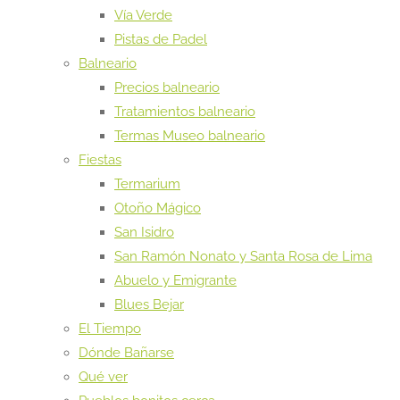
Vía Verde
Pistas de Padel
Balneario
Precios balneario
Tratamientos balneario
Termas Museo balneario
Fiestas
Termarium
Otoño Mágico
San Isidro
San Ramón Nonato y Santa Rosa de Lima
Abuelo y Emigrante
Blues Bejar
El Tiempo
Dónde Bañarse
Qué ver