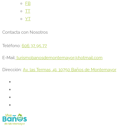
FB
TT
YT
Contacta con Nosotros
Teléfono:
606 37 95 77
E-Mail:
turismobanosdemontemayor@hotmail.com
Dirección:
Av. las Termas, 41, 10750 Baños de Montemayor