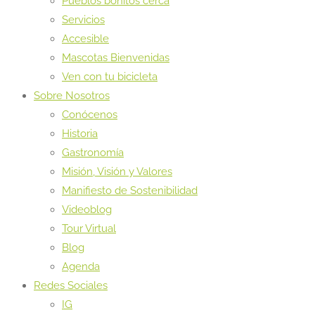
Pueblos bonitos cerca
Servicios
Accesible
Mascotas Bienvenidas
Ven con tu bicicleta
Sobre Nosotros
Conócenos
Historia
Gastronomía
Misión, Visión y Valores
Manifiesto de Sostenibilidad
Videoblog
Tour Virtual
Blog
Agenda
Redes Sociales
IG