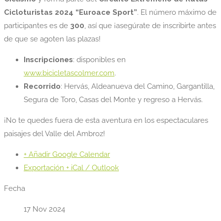
Cicloturistas 2024 “Euroace Sport”
. El número máximo de
participantes es de
300
, así que ¡asegúrate de inscribirte antes
de que se agoten las plazas!
Inscripciones
: disponibles en
www.bicicletascolmer.com
.
Recorrido
: Hervás, Aldeanueva del Camino, Gargantilla,
Segura de Toro, Casas del Monte y regreso a Hervás.
¡No te quedes fuera de esta aventura en los espectaculares
paisajes del Valle del Ambroz!
+ Añadir Google Calendar
Exportación + iCal / Outlook
Fecha
17 Nov 2024