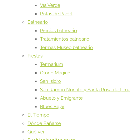
Vía Verde
Pistas de Padel
Balneario
Precios balneario
Tratamientos balneario
Termas Museo balneario
Fiestas
Termarium
Otoño Mágico
San Isidro
San Ramón Nonato y Santa Rosa de Lima
Abuelo y Emigrante
Blues Bejar
El Tiempo
Dónde Bañarse
Qué ver