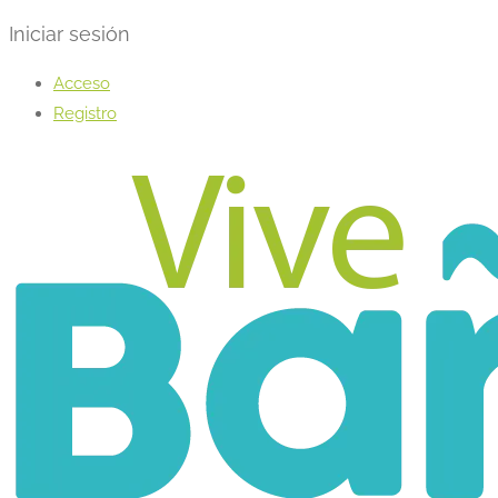
Iniciar sesión
Acceso
Registro