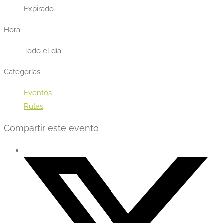
Expirado
Hora
Todo el día
Categorías
Eventos
Rutas
Compartir este evento