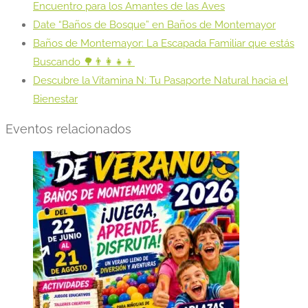
Encuentro para los Amantes de las Aves
Date “Baños de Bosque” en Baños de Montemayor
Baños de Montemayor: La Escapada Familiar que estás
Buscando 🌳👨‍👩‍👧‍👦
Descubre la Vitamina N: Tu Pasaporte Natural hacia el
Bienestar
Eventos relacionados