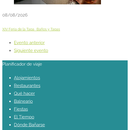
08/08/2026
XIV Feria de la Tapa · Baños y Tapas
Evento anterior
Siguiente evento
Planificador de viaje
Alojamientos
Restaurantes
Qué hacer
Balneario
Fiestas
El Tiempo
Dónde Bañarse