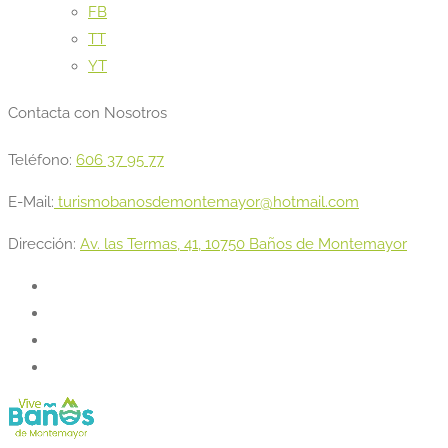
FB
TT
YT
Contacta con Nosotros
Teléfono:
606 37 95 77
E-Mail:
turismobanosdemontemayor@hotmail.com
Dirección:
Av. las Termas, 41, 10750 Baños de Montemayor