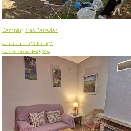
Camping Las Cañadas
Carretera N-630, km. 432
comienza desde85,00€