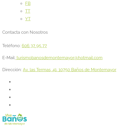
FB
TT
YT
Contacta con Nosotros
Teléfono:
606 37 95 77
E-Mail:
turismobanosdemontemayor@hotmail.com
Dirección:
Av. las Termas, 41, 10750 Baños de Montemayor