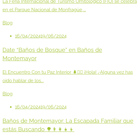
La Feria Internacional de Turismo Ornitológico (FIO) se celebra
en el Parque Nacional de Monfragüe,...
Blog
16/04/2024
19/06/2024
Date “Baños de Bosque” en Baños de
Montemayor
El Encuentro Con tu Paz Interior 🌲💆‍♀️ ¡Hola! ¿Alguna vez has
oído hablar de los...
Blog
16/04/2024
19/06/2024
Baños de Montemayor: La Escapada Familiar que
estás Buscando 🌳👨‍👩‍👧‍👦