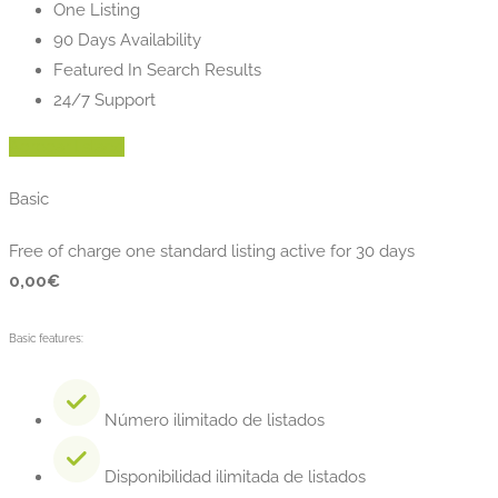
One Listing
90 Days Availability
Featured In Search Results
24/7 Support
Agregar listado
Basic
Free of charge one standard listing active for 30 days
0,00
€
Basic features:
Número ilimitado de listados
Disponibilidad ilimitada de listados