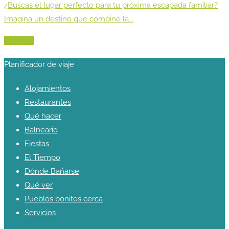
¿Buscas el lugar perfecto para tu próxima escapada familiar?
Imagina un destino que combine la...
Ver blog
Planificador de viaje
Alojamientos
Restaurantes
Qué hacer
Balneario
Fiestas
El Tiempo
Dónde Bañarse
Qué ver
Pueblos bonitos cerca
Servicios