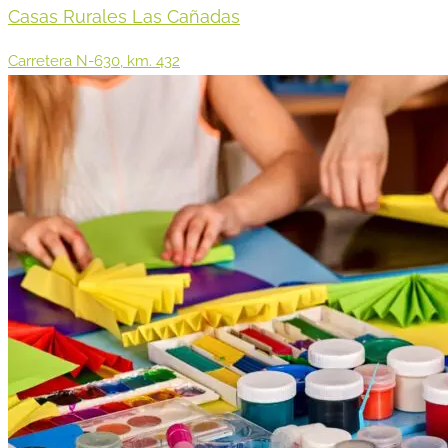
Casas Rurales Las Cañadas
Carretera N-630, km. 432