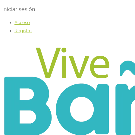
Iniciar sesión
Acceso
Registro