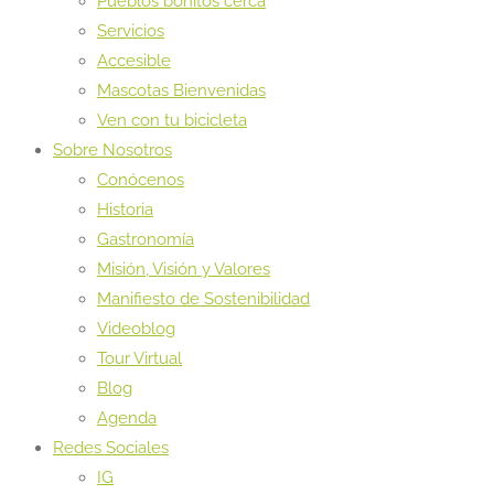
Pueblos bonitos cerca
Servicios
Accesible
Mascotas Bienvenidas
Ven con tu bicicleta
Sobre Nosotros
Conócenos
Historia
Gastronomía
Misión, Visión y Valores
Manifiesto de Sostenibilidad
Videoblog
Tour Virtual
Blog
Agenda
Redes Sociales
IG