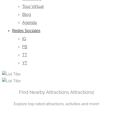
Tour Virtual
Blog
Agenda
Redes Sociales
IG
FB
TT
YT
Find Nearby Attractions
Attr
|
Explore top-rated attractions, activities and more!