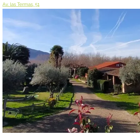
Av. las Termas, 51