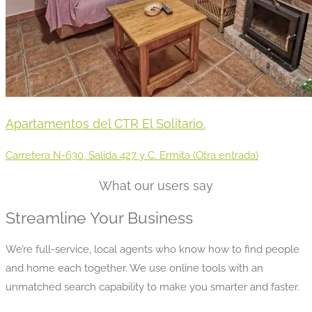
Apartamentos del CTR El Solitario.
Carretera N-630, Salida 427 y C. Ermita (Otra entrada)
What our users say
Streamline Your Business
We’re full-service, local agents who know how to find people
and home each together. We use online tools with an
unmatched search capability to make you smarter and faster.