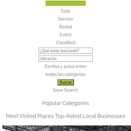
Browse Our Listings
Todo
Service
Rental
Event
Classified
Escriba y pulsa enter
todas las categorias
Buscar
Save Search
Popular Categories
Most Visited Places
Top-Rated Local Businesses