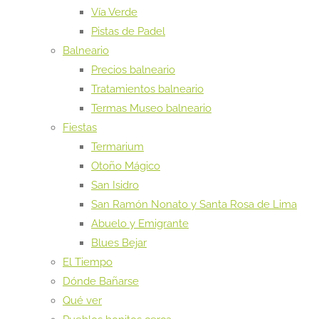
Vía Verde
Pistas de Padel
Balneario
Precios balneario
Tratamientos balneario
Termas Museo balneario
Fiestas
Termarium
Otoño Mágico
San Isidro
San Ramón Nonato y Santa Rosa de Lima
Abuelo y Emigrante
Blues Bejar
El Tiempo
Dónde Bañarse
Qué ver