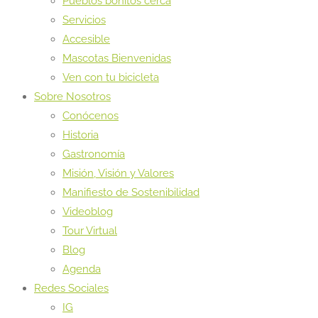
Pueblos bonitos cerca
Servicios
Accesible
Mascotas Bienvenidas
Ven con tu bicicleta
Sobre Nosotros
Conócenos
Historia
Gastronomía
Misión, Visión y Valores
Manifiesto de Sostenibilidad
Videoblog
Tour Virtual
Blog
Agenda
Redes Sociales
IG