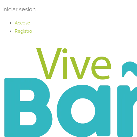
Iniciar sesión
Acceso
Registro