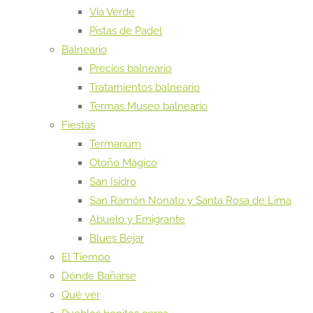
Vía Verde
Pistas de Padel
Balneario
Precios balneario
Tratamientos balneario
Termas Museo balneario
Fiestas
Termarium
Otoño Mágico
San Isidro
San Ramón Nonato y Santa Rosa de Lima
Abuelo y Emigrante
Blues Bejar
El Tiempo
Dónde Bañarse
Qué ver