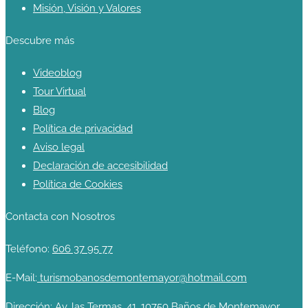
Misión, Visión y Valores
Descubre más
Videoblog
Tour Virtual
Blog
Política de privacidad
Aviso legal
Declaración de accesibilidad
Política de Cookies
Contacta con Nosotros
Teléfono:
606 37 95 77
E-Mail:
turismobanosdemontemayor@hotmail.com
Dirección:
Av. las Termas, 41, 10750 Baños de Montemayor