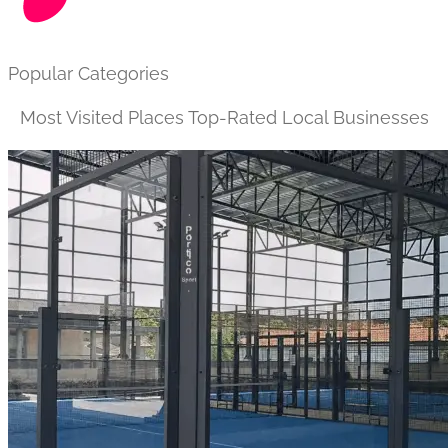
Popular Categories
Most Visited Places
Top-Rated Local Businesses