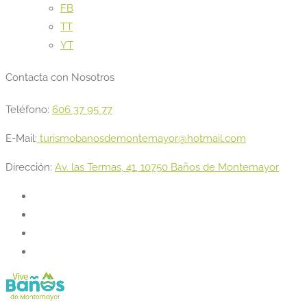
FB
TT
YT
Contacta con Nosotros
Teléfono:
606 37 95 77
E-Mail:
turismobanosdemontemayor@hotmail.com
Dirección:
Av. las Termas, 41, 10750 Baños de Montemayor