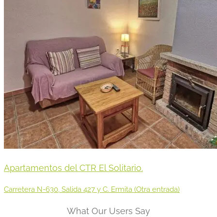
Apartamentos del CTR El Solitario.
Carretera N-630, Salida 427 y C. Ermita (Otra entrada)
What Our Users Say