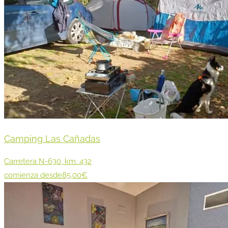
Camping Las Cañadas
Carretera N-630, km. 432
comienza desde85,00€