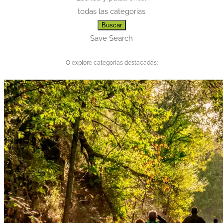
todas las categorias
Buscar
Save Search
O explore categorías destacadas: