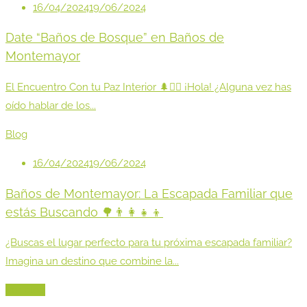
16/04/2024
19/06/2024
Date “Baños de Bosque” en Baños de
Montemayor
El Encuentro Con tu Paz Interior 🌲💆‍♀️ ¡Hola! ¿Alguna vez has
oído hablar de los...
Blog
16/04/2024
19/06/2024
Baños de Montemayor: La Escapada Familiar que
estás Buscando 🌳👨‍👩‍👧‍👦
¿Buscas el lugar perfecto para tu próxima escapada familiar?
Imagina un destino que combine la...
Ver blog