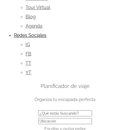
Tour Virtual
Blog
Agenda
Redes Sociales
IG
FB
TT
YT
Planificador de viaje
Organiza tu escapada perfecta
Escriba y pulsa enter