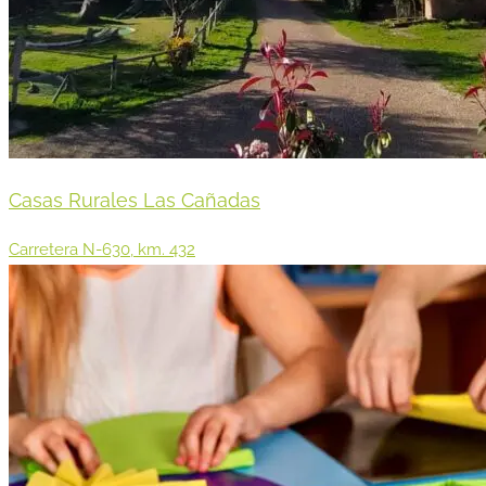
Casas Rurales Las Cañadas
Carretera N-630, km. 432