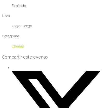
Expirado
Hora
20:30 - 21:30
Categorías
Charlas
Compartir este evento