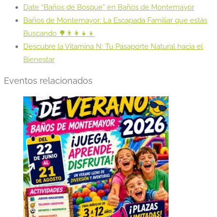
Date “Baños de Bosque” en Baños de Montemayor
Baños de Montemayor: La Escapada Familiar que estás
Buscando 🌳👨‍👩‍👧‍👦
Descubre la Vitamina N: Tu Pasaporte Natural hacia el
Bienestar
Eventos relacionados