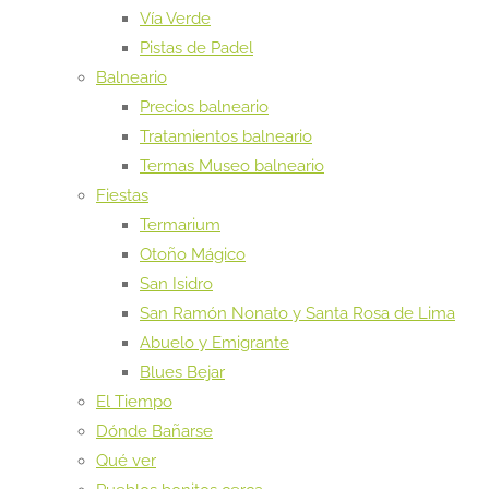
Vía Verde
Pistas de Padel
Balneario
Precios balneario
Tratamientos balneario
Termas Museo balneario
Fiestas
Termarium
Otoño Mágico
San Isidro
San Ramón Nonato y Santa Rosa de Lima
Abuelo y Emigrante
Blues Bejar
El Tiempo
Dónde Bañarse
Qué ver