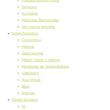
Pueblos bonitos cerca
Servicios
Accesible
Mascotas Bienvenidas
Ven con tu bicicleta
Sobre Nosotros
Conócenos
Historia
Gastronomía
Misión, Visión y Valores
Manifiesto de Sostenibilidad
Videoblog
Tour Virtual
Blog
Agenda
Redes Sociales
IG