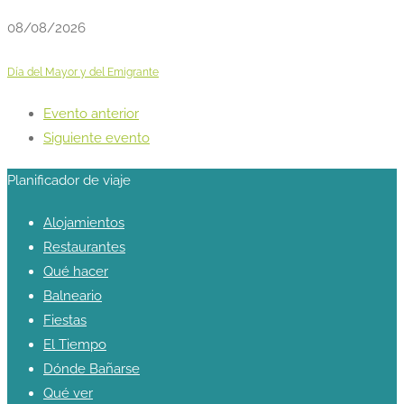
08/08/2026
Día del Mayor y del Emigrante
Evento anterior
Siguiente evento
Planificador de viaje
Alojamientos
Restaurantes
Qué hacer
Balneario
Fiestas
El Tiempo
Dónde Bañarse
Qué ver