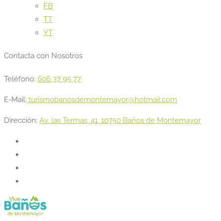
FB
TT
YT
Contacta con Nosotros
Teléfono:
606 37 95 77
E-Mail:
turismobanosdemontemayor@hotmail.com
Dirección:
Av. las Termas, 41, 10750 Baños de Montemayor