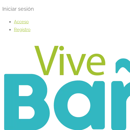
Iniciar sesión
Acceso
Registro