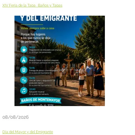
XIV Feria de la Tapa · Baños y Tapas
08/08/2026
Día del Mayor y del Emigrante