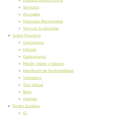
Pueblos bonitos cerca
Servicios
Accesible
Mascotas Bienvenidas
Ven con tu bicicleta
Sobre Nosotros
Conócenos
Historia
Gastronomía
Misión, Visión y Valores
Manifiesto de Sostenibilidad
Videoblog
Tour Virtual
Blog
Agenda
Redes Sociales
IG