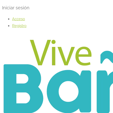
Iniciar sesión
Acceso
Registro