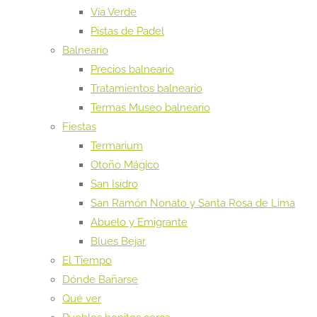
Vía Verde
Pistas de Padel
Balneario
Precios balneario
Tratamientos balneario
Termas Museo balneario
Fiestas
Termarium
Otoño Mágico
San Isidro
San Ramón Nonato y Santa Rosa de Lima
Abuelo y Emigrante
Blues Bejar
El Tiempo
Dónde Bañarse
Qué ver