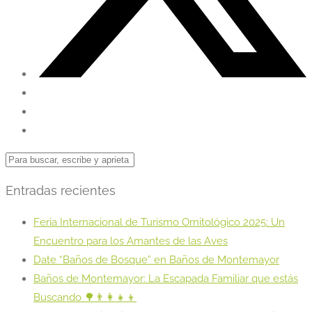
Entradas recientes
Feria Internacional de Turismo Ornitológico 2025: Un
Encuentro para los Amantes de las Aves
Date “Baños de Bosque” en Baños de Montemayor
Baños de Montemayor: La Escapada Familiar que estás
Buscando 🌳👨‍👩‍👧‍👦