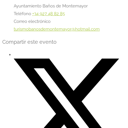
Ayuntamiento Baños de Montemayor
Teléfono
+34 927 48 82 85
Correo electrónico
turismobanosdemontemayor@hotmail.com
Compartir este evento