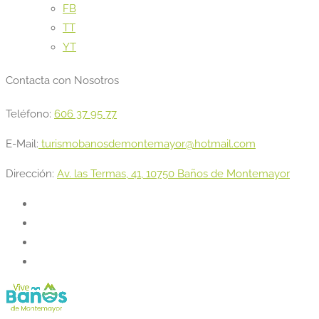
FB
TT
YT
Contacta con Nosotros
Teléfono:
606 37 95 77
E-Mail:
turismobanosdemontemayor@hotmail.com
Dirección:
Av. las Termas, 41, 10750 Baños de Montemayor