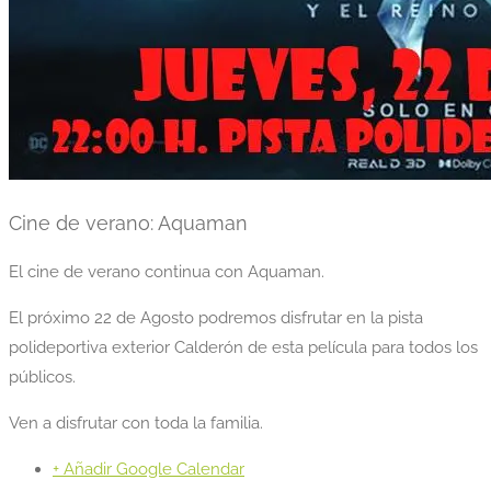
Cine de verano: Aquaman
El cine de verano continua con Aquaman.
El próximo 22 de Agosto podremos disfrutar en la pista
polideportiva exterior Calderón de esta película para todos los
públicos.
Ven a disfrutar con toda la familia.
+ Añadir Google Calendar