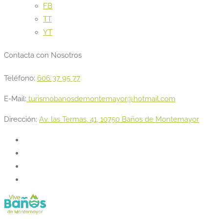
FB
TT
YT
Contacta con Nosotros
Teléfono:
606 37 95 77
E-Mail:
turismobanosdemontemayor@hotmail.com
Dirección:
Av. las Termas, 41, 10750 Baños de Montemayor