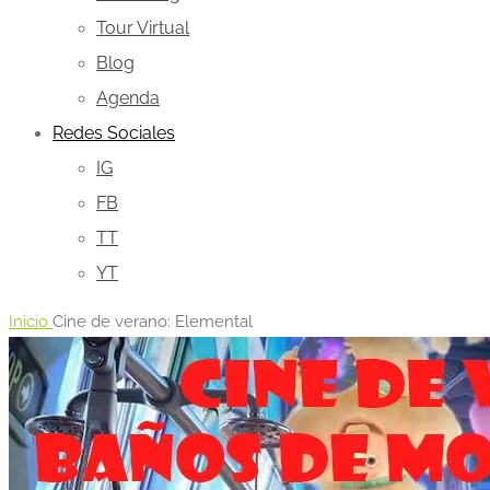
Tour Virtual
Blog
Agenda
Redes Sociales
IG
FB
TT
YT
Inicio
Cine de verano: Elemental