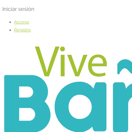
Iniciar sesión
Acceso
Registro