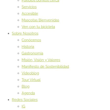
Pueblos bonitos cerca
Servicios
Accesible
Mascotas Bienvenidas
Ven con tu bicicleta
Sobre Nosotros
Conócenos
Historia
Gastronomía
Misión, Visión y Valores
Manifiesto de Sostenibilidad
Videoblog
Tour Virtual
Blog
Agenda
Redes Sociales
IG