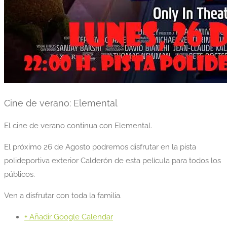
Cine de verano: Elemental
El cine de verano continua con Elemental.
El próximo 26 de Agosto podremos disfrutar en la pista
polideportiva exterior Calderón de esta película para todos los
públicos.
Ven a disfrutar con toda la familia.
+ Añadir Google Calendar