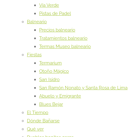
Vía Verde
Pistas de Padel
Balneario
Precios balneario
Tratamientos balneario
Termas Museo balneario
Fiestas
Termarium
Otoño Mágico
San Isidro
San Ramón Nonato y Santa Rosa de Lima
Abuelo y Emigrante
Blues Bejar
El Tiempo
Dónde Bañarse
Qué ver