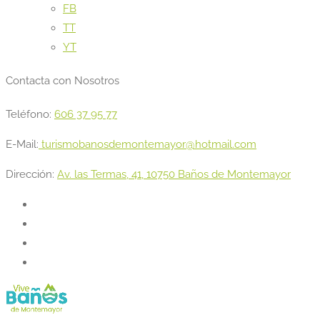
FB
TT
YT
Contacta con Nosotros
Teléfono:
606 37 95 77
E-Mail:
turismobanosdemontemayor@hotmail.com
Dirección:
Av. las Termas, 41, 10750 Baños de Montemayor