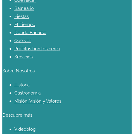
Qué hacer
Balneario
Fiestas
El Tiempo
Dónde Bañarse
Qué ver
Pueblos bonitos cerca
Servicios
Sobre Nosotros
Historia
Gastronomía
Misión, Visión y Valores
Descubre más
Videoblog