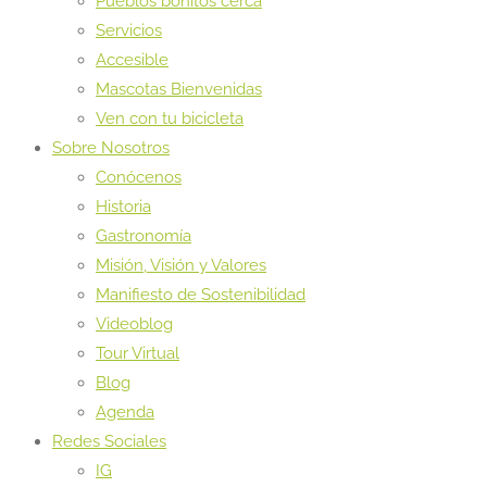
Pueblos bonitos cerca
Servicios
Accesible
Mascotas Bienvenidas
Ven con tu bicicleta
Sobre Nosotros
Conócenos
Historia
Gastronomía
Misión, Visión y Valores
Manifiesto de Sostenibilidad
Videoblog
Tour Virtual
Blog
Agenda
Redes Sociales
IG