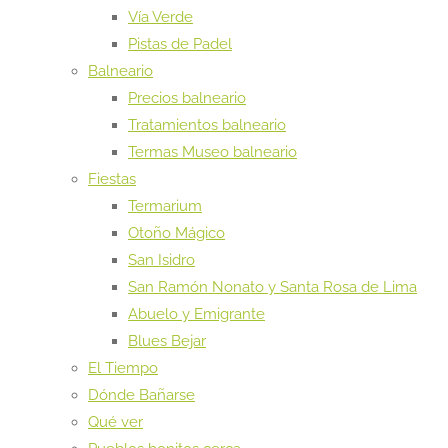
Vía Verde
Pistas de Padel
Balneario
Precios balneario
Tratamientos balneario
Termas Museo balneario
Fiestas
Termarium
Otoño Mágico
San Isidro
San Ramón Nonato y Santa Rosa de Lima
Abuelo y Emigrante
Blues Bejar
El Tiempo
Dónde Bañarse
Qué ver