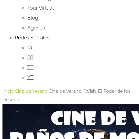
Tour Virtual
Blog
Agenda
Redes Sociales
IG
FB
TT
YT
Inicio
Cine de Verano
Cine de Verano: “Wish, El Poder de los
Deseos”