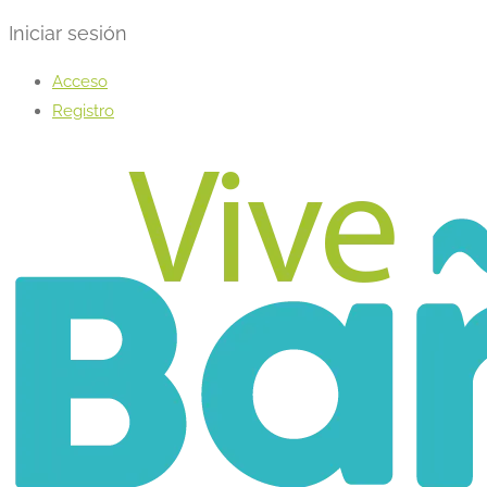
Iniciar sesión
Acceso
Registro