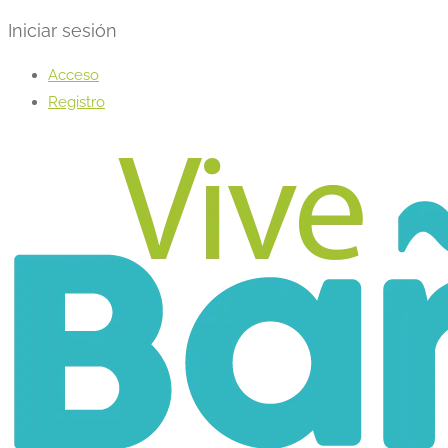
Iniciar sesión
Acceso
Registro