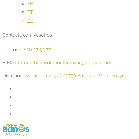
FB
TT
YT
Contacta con Nosotros
Teléfono:
606 37 95 77
E-Mail:
turismobanosdemontemayor@hotmail.com
Dirección:
Av. las Termas, 41, 10750 Baños de Montemayor