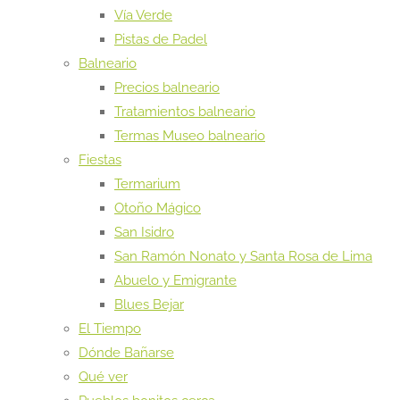
Vía Verde
Pistas de Padel
Balneario
Precios balneario
Tratamientos balneario
Termas Museo balneario
Fiestas
Termarium
Otoño Mágico
San Isidro
San Ramón Nonato y Santa Rosa de Lima
Abuelo y Emigrante
Blues Bejar
El Tiempo
Dónde Bañarse
Qué ver