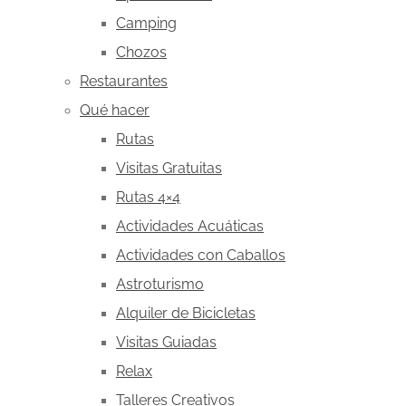
Camping
Chozos
Restaurantes
Qué hacer
Rutas
Visitas Gratuitas
Rutas 4×4
Actividades Acuáticas
Actividades con Caballos
Astroturismo
Alquiler de Bicicletas
Visitas Guiadas
Relax
Talleres Creativos