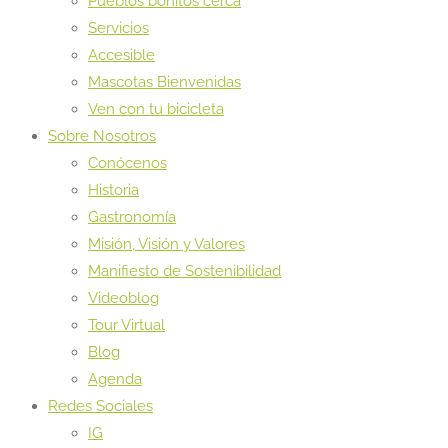
Pueblos bonitos cerca
Servicios
Accesible
Mascotas Bienvenidas
Ven con tu bicicleta
Sobre Nosotros
Conócenos
Historia
Gastronomía
Misión, Visión y Valores
Manifiesto de Sostenibilidad
Videoblog
Tour Virtual
Blog
Agenda
Redes Sociales
IG