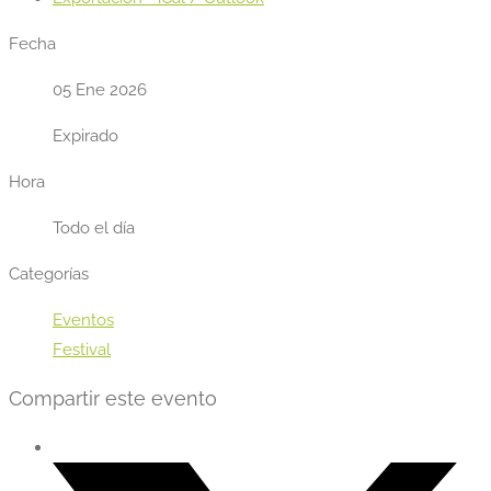
Fecha
05 Ene 2026
Expirado
Hora
Todo el día
Categorías
Eventos
Festival
Compartir este evento