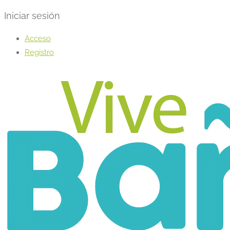
Iniciar sesión
Acceso
Registro