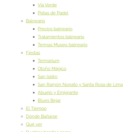
Vía Verde
Pistas de Padel
Balneario
Precios balneario
Tratamientos balneario
Termas Museo balneario
Fiestas
Termarium
Otoño Mágico
San Isidro
San Ramón Nonato y Santa Rosa de Lima
Abuelo y Emigrante
Blues Bejar
El Tiempo
Dónde Bañarse
Qué ver