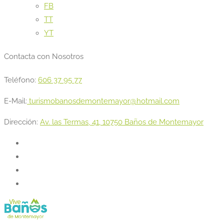
FB
TT
YT
Contacta con Nosotros
Teléfono:
606 37 95 77
E-Mail:
turismobanosdemontemayor@hotmail.com
Dirección:
Av. las Termas, 41, 10750 Baños de Montemayor