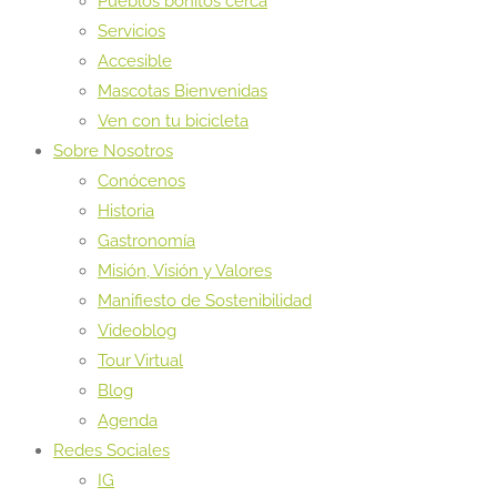
Pueblos bonitos cerca
Servicios
Accesible
Mascotas Bienvenidas
Ven con tu bicicleta
Sobre Nosotros
Conócenos
Historia
Gastronomía
Misión, Visión y Valores
Manifiesto de Sostenibilidad
Videoblog
Tour Virtual
Blog
Agenda
Redes Sociales
IG