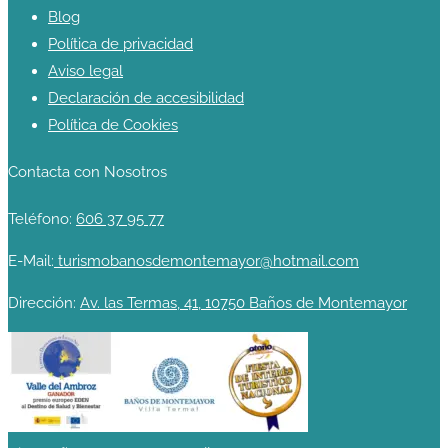
Blog
Política de privacidad
Aviso legal
Declaración de accesibilidad
Política de Cookies
Contacta con Nosotros
Teléfono:
606 37 95 77
E-Mail:
turismobanosdemontemayor@hotmail.com
Dirección:
Av. las Termas, 41, 10750 Baños de Montemayor