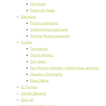
Vía Verde
Pistas de Padel
Balneario
Precios balneario
Tratamientos balneario
Termas Museo balneario
Fiestas
Termarium
Otoño Mágico
San Isidro
San Ramón Nonato y Santa Rosa de Lima
Abuelo y Emigrante
Blues Bejar
El Tiempo
Dónde Bañarse
Qué ver