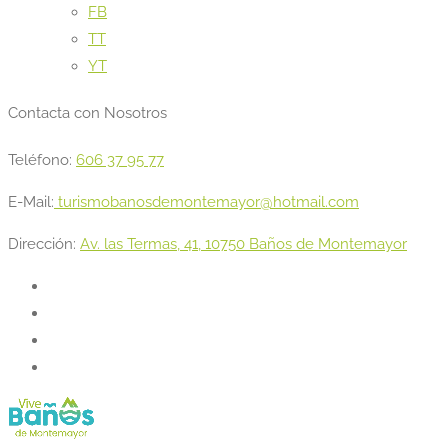
FB
TT
YT
Contacta con Nosotros
Teléfono:
606 37 95 77
E-Mail:
turismobanosdemontemayor@hotmail.com
Dirección:
Av. las Termas, 41, 10750 Baños de Montemayor