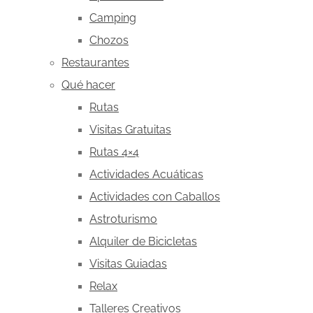
Camping
Chozos
Restaurantes
Qué hacer
Rutas
Visitas Gratuitas
Rutas 4×4
Actividades Acuáticas
Actividades con Caballos
Astroturismo
Alquiler de Bicicletas
Visitas Guiadas
Relax
Talleres Creativos