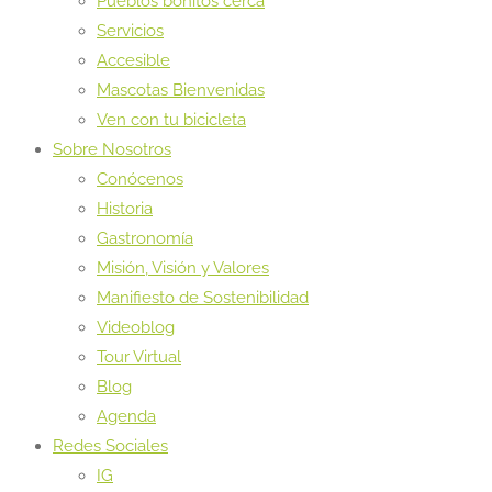
Pueblos bonitos cerca
Servicios
Accesible
Mascotas Bienvenidas
Ven con tu bicicleta
Sobre Nosotros
Conócenos
Historia
Gastronomía
Misión, Visión y Valores
Manifiesto de Sostenibilidad
Videoblog
Tour Virtual
Blog
Agenda
Redes Sociales
IG