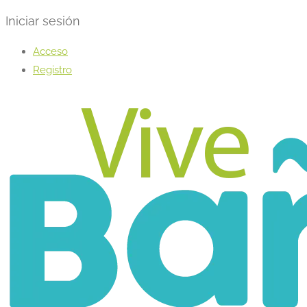
Iniciar sesión
Acceso
Registro