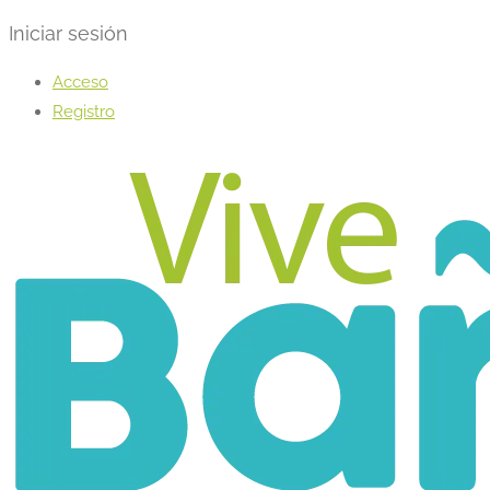
Iniciar sesión
Acceso
Registro