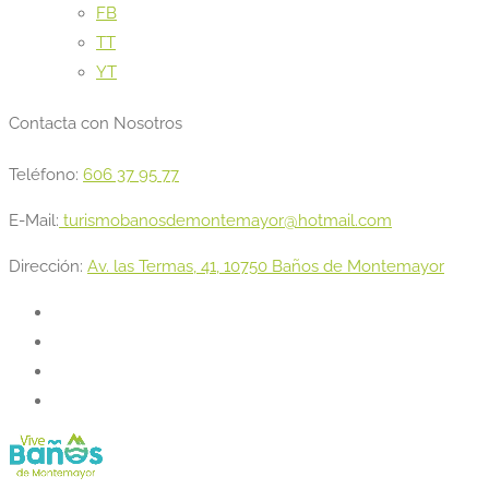
FB
TT
YT
Contacta con Nosotros
Teléfono:
606 37 95 77
E-Mail:
turismobanosdemontemayor@hotmail.com
Dirección:
Av. las Termas, 41, 10750 Baños de Montemayor