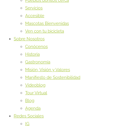
Pueblos bonitos cerca
Servicios
Accesible
Mascotas Bienvenidas
Ven con tu bicicleta
Sobre Nosotros
Conócenos
Historia
Gastronomía
Misión, Visión y Valores
Manifiesto de Sostenibilidad
Videoblog
Tour Virtual
Blog
Agenda
Redes Sociales
IG