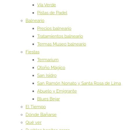
Vía Verde
Pistas de Padel
Balneario
Precios balneario
Tratamientos balneario
Termas Museo balneario
Fiestas
Termarium
Otoño Mágico
San Isidro
San Ramón Nonato y Santa Rosa de Lima
Abuelo y Emigrante
Blues Bejar
El Tiempo
Dónde Bañarse
Qué ver