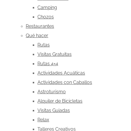
Camping
Chozos
Restaurantes
Qué hacer
Rutas
Visitas Gratuitas
Rutas 4×4
Actividades Acuáticas
Actividades con Caballos
Astroturismo
Alquiler de Bicicletas
Visitas Guiadas
Relax
Talleres Creativos