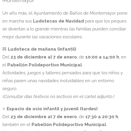
Montemayor
Un año más, el Ayuntamiento de Baños de Montemayor pone
en marcha sus
Ludotecas de Navidad
para que los peques
se diviertan a lo grande mientras las familias pueden conciliar
mejor durante las vacaciones escolares.
🧸
Ludoteca de mañana (infantil)
Del
23 de diciembre al 7 de enero
, de
10:00 a 14:00 h
, en
el
Pabellón Polideportivo Municipal
.
Actividades, juegos y talleres pensados para que los niños y
niñas pasen unas navidades inolvidables en un entorno
seguro.
(Consultar días festivos no lectivos en el cartel adjunto.)
⭐
Espacio de ocio infantil y juvenil (tardes)
Del
23 de diciembre al 7 de enero
, de
17:30 a 20:30 h
,
también en el
Pabellón Polideportivo Municipal
.