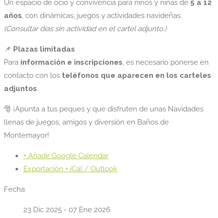
Un espacio de ocio y convivencia para niños y niñas de
5 a 12
años
, con dinámicas, juegos y actividades navideñas.
(Consultar días sin actividad en el cartel adjunto.)
📌
Plazas limitadas
Para
información e inscripciones
, es necesario ponerse en
contacto con los
teléfonos que aparecen en los carteles
adjuntos
.
🎅 ¡Apunta a tus peques y que disfruten de unas Navidades
llenas de juegos, amigos y diversión en Baños de
Montemayor!
+ Añadir Google Calendar
Exportación + iCal / Outlook
Fecha
23 Dic 2025
- 07 Ene 2026