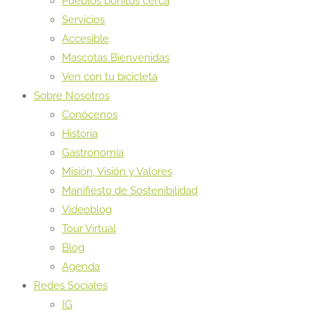
Pueblos bonitos cerca
Servicios
Accesible
Mascotas Bienvenidas
Ven con tu bicicleta
Sobre Nosotros
Conócenos
Historia
Gastronomía
Misión, Visión y Valores
Manifiesto de Sostenibilidad
Videoblog
Tour Virtual
Blog
Agenda
Redes Sociales
IG