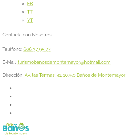
FB
TT
YT
Contacta con Nosotros
Teléfono:
606 37 95 77
E-Mail:
turismobanosdemontemayor@hotmail.com
Dirección:
Av. las Termas, 41, 10750 Baños de Montemayor