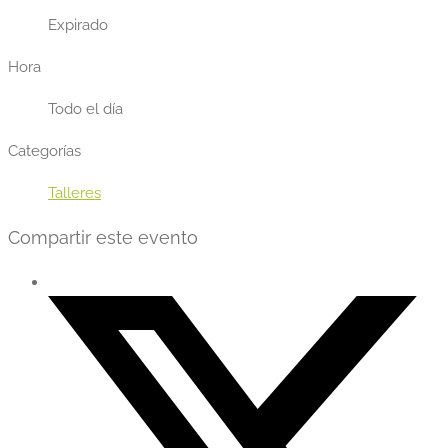
Expirado
Hora
Todo el día
Categorías
Talleres
Compartir este evento