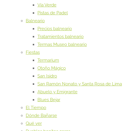
Vía Verde
Pistas de Padel
Balneario
Precios balneario
Tratamientos balneario
Termas Museo balneario
Fiestas
Termarium
Otoño Mágico
San Isidro
San Ramón Nonato y Santa Rosa de Lima
Abuelo y Emigrante
Blues Bejar
El Tiempo
Dónde Bañarse
Qué ver