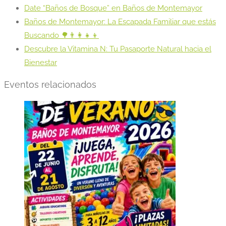
Date “Baños de Bosque” en Baños de Montemayor
Baños de Montemayor: La Escapada Familiar que estás
Buscando 🌳👨‍👩‍👧‍👦
Descubre la Vitamina N: Tu Pasaporte Natural hacia el
Bienestar
Eventos relacionados