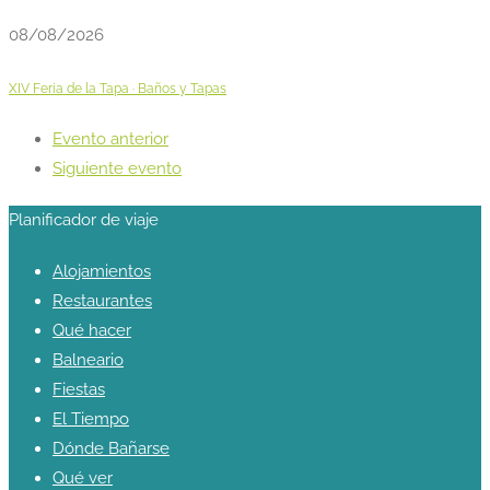
08/08/2026
XIV Feria de la Tapa · Baños y Tapas
Evento anterior
Siguiente evento
Planificador de viaje
Alojamientos
Restaurantes
Qué hacer
Balneario
Fiestas
El Tiempo
Dónde Bañarse
Qué ver