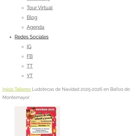
Tour Virtual
Blog
Agenda
Redes Sociales
IG
FB
TT
YT
Inicio
Talleres
Ludotecas de Navidad 2025‑2026 en Baños de
Montemayor