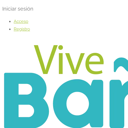
Iniciar sesión
Acceso
Registro