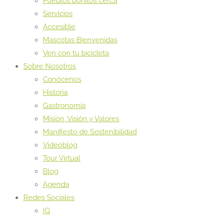
Pueblos bonitos cerca
Servicios
Accesible
Mascotas Bienvenidas
Ven con tu bicicleta
Sobre Nosotros
Conócenos
Historia
Gastronomía
Misión, Visión y Valores
Manifiesto de Sostenibilidad
Videoblog
Tour Virtual
Blog
Agenda
Redes Sociales
IG