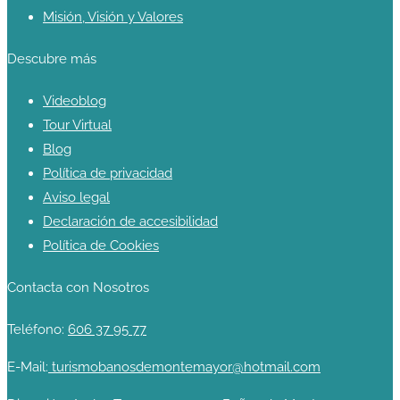
Misión, Visión y Valores
Descubre más
Videoblog
Tour Virtual
Blog
Política de privacidad
Aviso legal
Declaración de accesibilidad
Política de Cookies
Contacta con Nosotros
Teléfono:
606 37 95 77
E-Mail:
turismobanosdemontemayor@hotmail.com