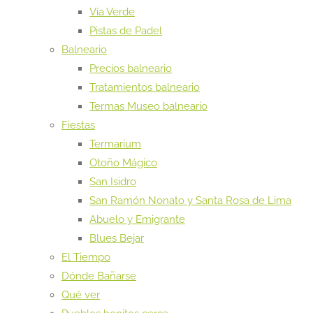
Vía Verde
Pistas de Padel
Balneario
Precios balneario
Tratamientos balneario
Termas Museo balneario
Fiestas
Termarium
Otoño Mágico
San Isidro
San Ramón Nonato y Santa Rosa de Lima
Abuelo y Emigrante
Blues Bejar
El Tiempo
Dónde Bañarse
Qué ver