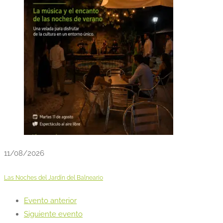
11/08/2026
Las Noches del Jardín del Balneario
Evento anterior
Siguiente evento