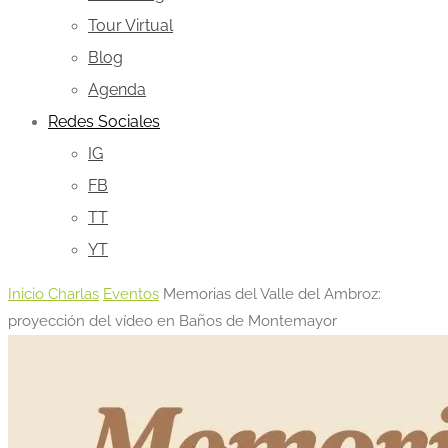
Tour Virtual
Blog
Agenda
Redes Sociales
IG
FB
TT
YT
Inicio
Charlas
Eventos
Memorias del Valle del Ambroz:
proyección del vídeo en Baños de Montemayor