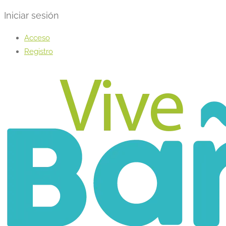
Iniciar sesión
Acceso
Registro