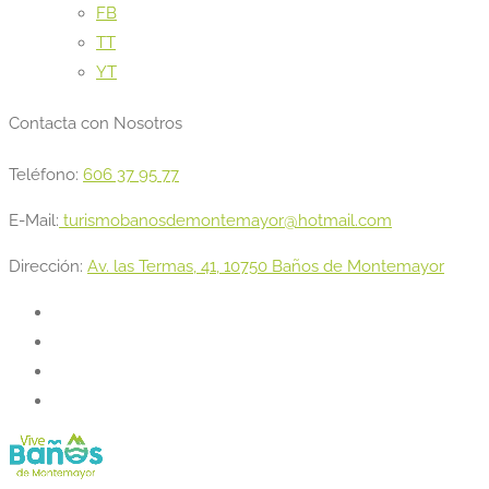
FB
TT
YT
Contacta con Nosotros
Teléfono:
606 37 95 77
E-Mail:
turismobanosdemontemayor@hotmail.com
Dirección:
Av. las Termas, 41, 10750 Baños de Montemayor