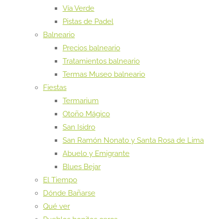
Vía Verde
Pistas de Padel
Balneario
Precios balneario
Tratamientos balneario
Termas Museo balneario
Fiestas
Termarium
Otoño Mágico
San Isidro
San Ramón Nonato y Santa Rosa de Lima
Abuelo y Emigrante
Blues Bejar
El Tiempo
Dónde Bañarse
Qué ver