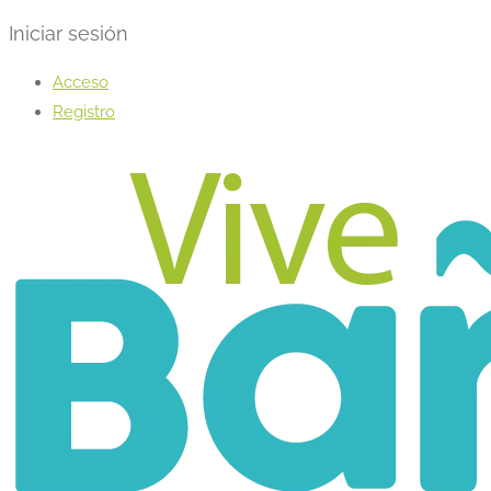
Iniciar sesión
Acceso
Registro