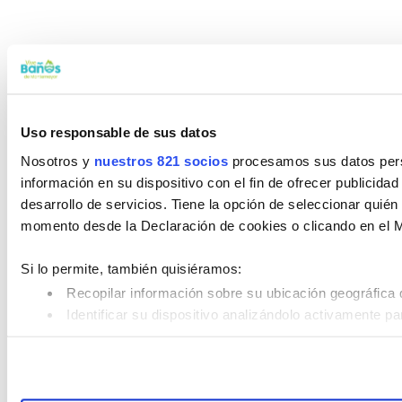
Uso responsable de sus datos
Nosotros y
nuestros 821 socios
procesamos sus datos perso
información en su dispositivo con el fin de ofrecer publicida
desarrollo de servicios. Tiene la opción de seleccionar quié
momento desde la Declaración de cookies o clicando en el 
Si lo permite, también quisiéramos:
Recopilar información sobre su ubicación geográfica 
Identificar su dispositivo analizándolo activamente pa
Obtenga más información sobre cómo se procesan sus datos
su consentimiento en cualquier momento en la Declaración d