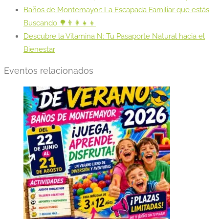
Baños de Montemayor: La Escapada Familiar que estás
Buscando 🌳👨‍👩‍👧‍👦
Descubre la Vitamina N: Tu Pasaporte Natural hacia el
Bienestar
Eventos relacionados