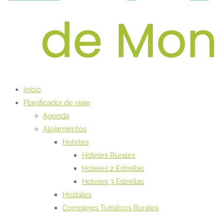
Inicio
Planificador de viaje
Agenda
Alojamientos
Hoteles
Hoteles Rurales
Hoteles 2 Estrellas
Hoteles 3 Estrellas
Hostales
Complejos Turísticos Rurales