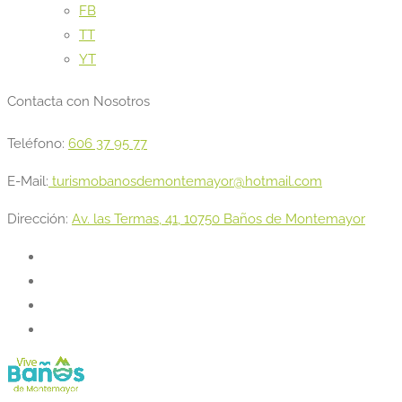
FB
TT
YT
Contacta con Nosotros
Teléfono:
606 37 95 77
E-Mail:
turismobanosdemontemayor@hotmail.com
Dirección:
Av. las Termas, 41, 10750 Baños de Montemayor