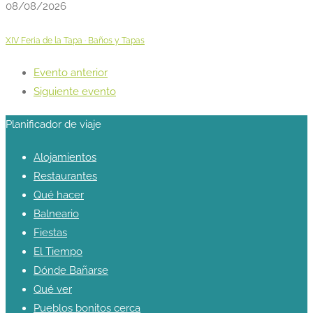
08/08/2026
XIV Feria de la Tapa · Baños y Tapas
Evento anterior
Siguiente evento
Planificador de viaje
Alojamientos
Restaurantes
Qué hacer
Balneario
Fiestas
El Tiempo
Dónde Bañarse
Qué ver
Pueblos bonitos cerca