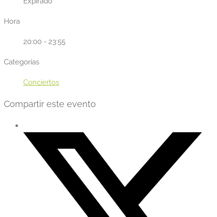
Expirado
Hora
20:00 - 23:55
Categorías
Conciertos
Compartir este evento