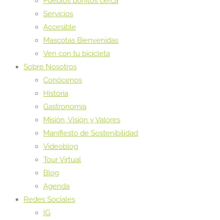
Pueblos bonitos cerca
Servicios
Accesible
Mascotas Bienvenidas
Ven con tu bicicleta
Sobre Nosotros
Conócenos
Historia
Gastronomía
Misión, Visión y Valores
Manifiesto de Sostenibilidad
Videoblog
Tour Virtual
Blog
Agenda
Redes Sociales
IG