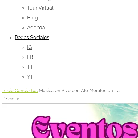
Tour Virtual
Blog
Agenda
Redes Sociales
IG
FB
TT
YT
Inicio
Conciertos
Música en Vivo con Ale Morales en La
Piscinita