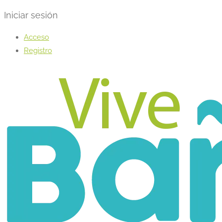
Iniciar sesión
Acceso
Registro