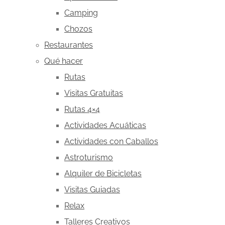
Camping
Chozos
Restaurantes
Qué hacer
Rutas
Visitas Gratuitas
Rutas 4×4
Actividades Acuáticas
Actividades con Caballos
Astroturismo
Alquiler de Bicicletas
Visitas Guiadas
Relax
Talleres Creativos