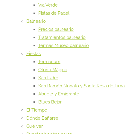
Vía Verde
Pistas de Padel
Balneario
Precios balneario
Tratamientos balneario
Termas Museo balneario
Fiestas
Termarium
Otoño Mágico
San Isidro
San Ramón Nonato y Santa Rosa de Lima
Abuelo y Emigrante
Blues Bejar
El Tiempo
Dónde Bañarse
Qué ver