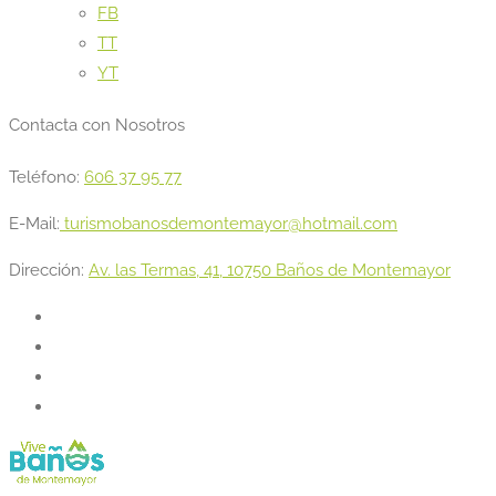
FB
TT
YT
Contacta con Nosotros
Teléfono:
606 37 95 77
E-Mail:
turismobanosdemontemayor@hotmail.com
Dirección:
Av. las Termas, 41, 10750 Baños de Montemayor