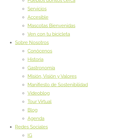
Pueblos bonitos cerca
Servicios
Accesible
Mascotas Bienvenidas
Ven con tu bicicleta
Sobre Nosotros
Conócenos
Historia
Gastronomía
Misión, Visión y Valores
Manifiesto de Sostenibilidad
Videoblog
Tour Virtual
Blog
Agenda
Redes Sociales
IG