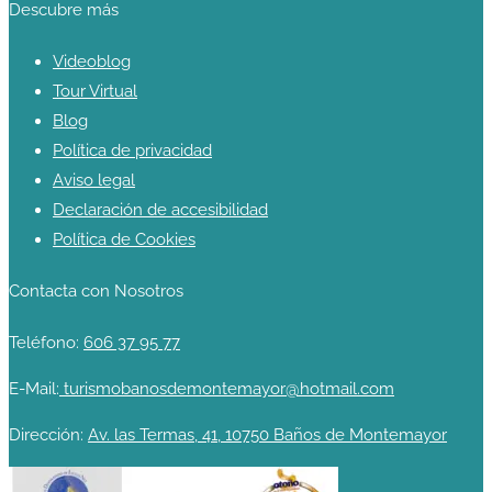
Descubre más
Videoblog
Tour Virtual
Blog
Política de privacidad
Aviso legal
Declaración de accesibilidad
Política de Cookies
Contacta con Nosotros
Teléfono:
606 37 95 77
E-Mail:
turismobanosdemontemayor@hotmail.com
Dirección:
Av. las Termas, 41, 10750 Baños de Montemayor