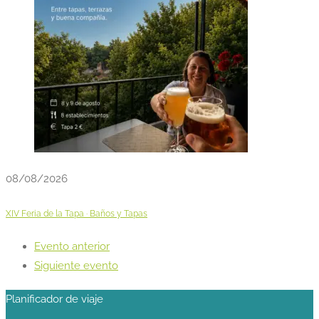
08/08/2026
XIV Feria de la Tapa · Baños y Tapas
Evento anterior
Siguiente evento
Planificador de viaje