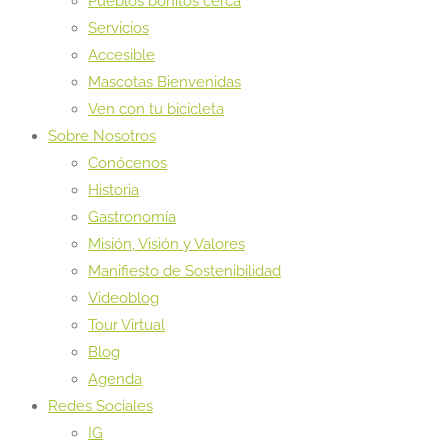
Pueblos bonitos cerca
Servicios
Accesible
Mascotas Bienvenidas
Ven con tu bicicleta
Sobre Nosotros
Conócenos
Historia
Gastronomía
Misión, Visión y Valores
Manifiesto de Sostenibilidad
Videoblog
Tour Virtual
Blog
Agenda
Redes Sociales
IG