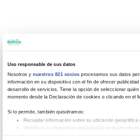
Uso responsable de sus datos
Nosotros y
nuestros 821 socios
procesamos sus datos perso
información en su dispositivo con el fin de ofrecer publicida
desarrollo de servicios. Tiene la opción de seleccionar quié
momento desde la Declaración de cookies o clicando en el 
Si lo permite, también quisiéramos:
Recopilar información sobre su ubicación geográfica 
Identificar su dispositivo analizándolo activamente pa
Obtenga más información sobre cómo se procesan sus datos