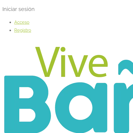
Iniciar sesión
Acceso
Registro