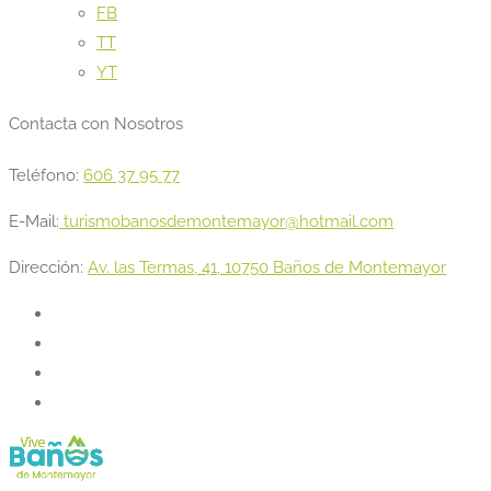
FB
TT
YT
Contacta con Nosotros
Teléfono:
606 37 95 77
E-Mail:
turismobanosdemontemayor@hotmail.com
Dirección:
Av. las Termas, 41, 10750 Baños de Montemayor