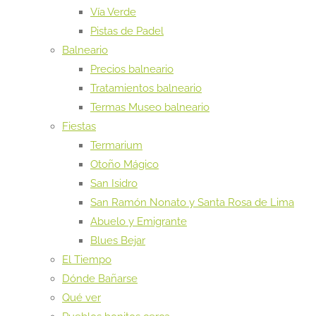
Vía Verde
Pistas de Padel
Balneario
Precios balneario
Tratamientos balneario
Termas Museo balneario
Fiestas
Termarium
Otoño Mágico
San Isidro
San Ramón Nonato y Santa Rosa de Lima
Abuelo y Emigrante
Blues Bejar
El Tiempo
Dónde Bañarse
Qué ver