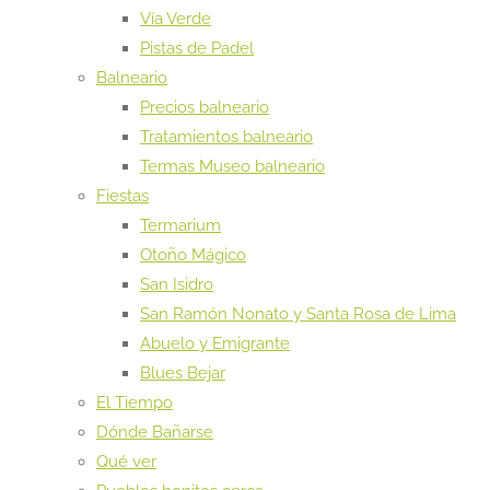
Vía Verde
Pistas de Padel
Balneario
Precios balneario
Tratamientos balneario
Termas Museo balneario
Fiestas
Termarium
Otoño Mágico
San Isidro
San Ramón Nonato y Santa Rosa de Lima
Abuelo y Emigrante
Blues Bejar
El Tiempo
Dónde Bañarse
Qué ver