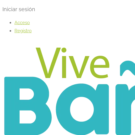
Iniciar sesión
Acceso
Registro