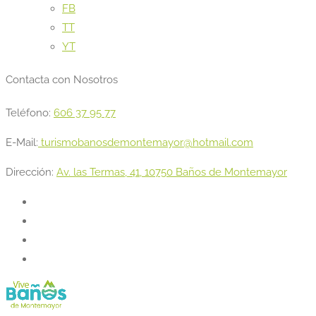
FB
TT
YT
Contacta con Nosotros
Teléfono:
606 37 95 77
E-Mail:
turismobanosdemontemayor@hotmail.com
Dirección:
Av. las Termas, 41, 10750 Baños de Montemayor