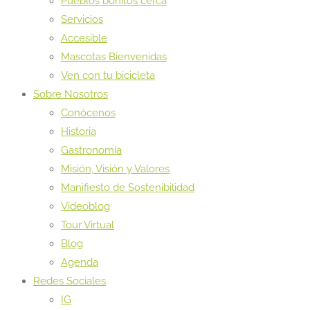
Pueblos bonitos cerca
Servicios
Accesible
Mascotas Bienvenidas
Ven con tu bicicleta
Sobre Nosotros
Conócenos
Historia
Gastronomía
Misión, Visión y Valores
Manifiesto de Sostenibilidad
Videoblog
Tour Virtual
Blog
Agenda
Redes Sociales
IG