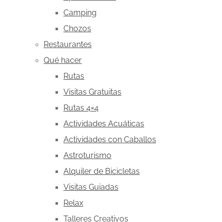
Camping
Chozos
Restaurantes
Qué hacer
Rutas
Visitas Gratuitas
Rutas 4×4
Actividades Acuáticas
Actividades con Caballos
Astroturismo
Alquiler de Bicicletas
Visitas Guiadas
Relax
Talleres Creativos