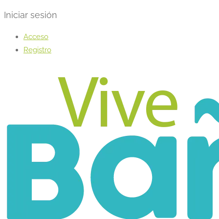
Iniciar sesión
Acceso
Registro