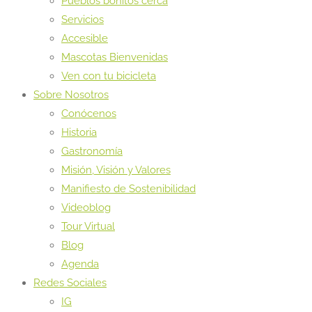
Pueblos bonitos cerca
Servicios
Accesible
Mascotas Bienvenidas
Ven con tu bicicleta
Sobre Nosotros
Conócenos
Historia
Gastronomía
Misión, Visión y Valores
Manifiesto de Sostenibilidad
Videoblog
Tour Virtual
Blog
Agenda
Redes Sociales
IG