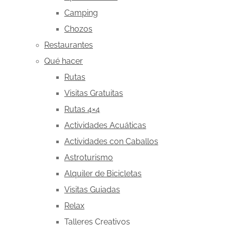
Camping
Chozos
Restaurantes
Qué hacer
Rutas
Visitas Gratuitas
Rutas 4×4
Actividades Acuáticas
Actividades con Caballos
Astroturismo
Alquiler de Bicicletas
Visitas Guiadas
Relax
Talleres Creativos