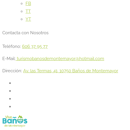
FB
TT
YT
Contacta con Nosotros
Teléfono:
606 37 95 77
E-Mail:
turismobanosdemontemayor@hotmail.com
Dirección:
Av. las Termas, 41, 10750 Baños de Montemayor