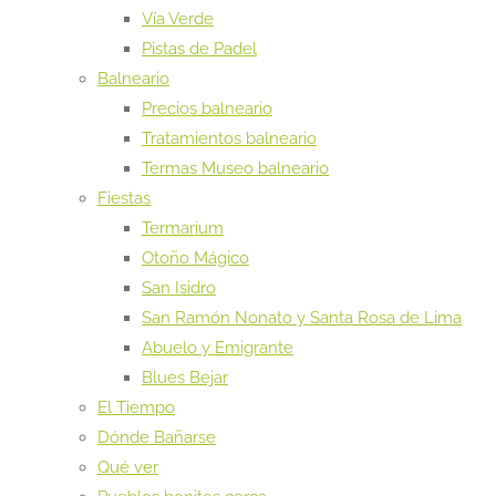
Vía Verde
Pistas de Padel
Balneario
Precios balneario
Tratamientos balneario
Termas Museo balneario
Fiestas
Termarium
Otoño Mágico
San Isidro
San Ramón Nonato y Santa Rosa de Lima
Abuelo y Emigrante
Blues Bejar
El Tiempo
Dónde Bañarse
Qué ver