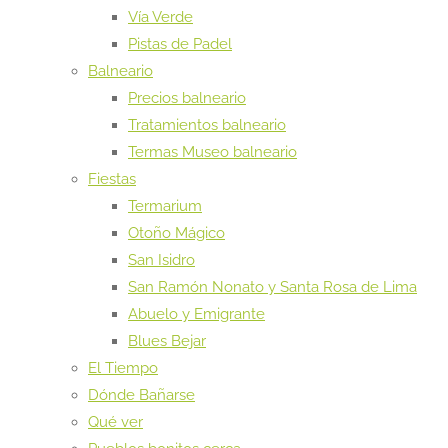
Vía Verde
Pistas de Padel
Balneario
Precios balneario
Tratamientos balneario
Termas Museo balneario
Fiestas
Termarium
Otoño Mágico
San Isidro
San Ramón Nonato y Santa Rosa de Lima
Abuelo y Emigrante
Blues Bejar
El Tiempo
Dónde Bañarse
Qué ver