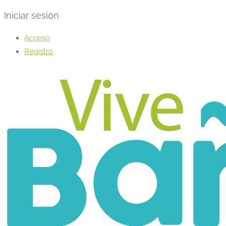
Iniciar sesión
Acceso
Registro