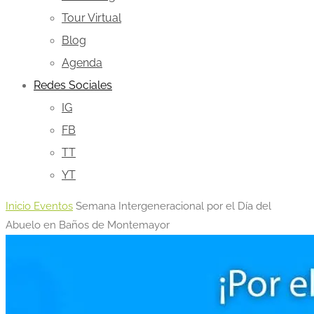
Tour Virtual
Blog
Agenda
Redes Sociales
IG
FB
TT
YT
Inicio
Eventos
Semana Intergeneracional por el Día del
Abuelo en Baños de Montemayor