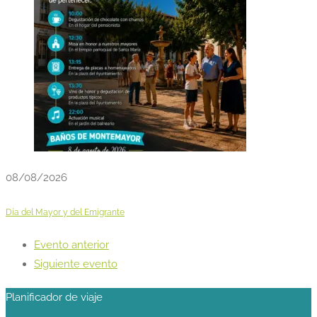
08/08/2026
Día del Mayor y del Emigrante
Evento anterior
Siguiente evento
Planificador de viaje