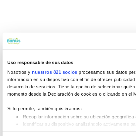
Uso responsable de sus datos
Nosotros y
nuestros 821 socios
procesamos sus datos perso
información en su dispositivo con el fin de ofrecer publicida
desarrollo de servicios. Tiene la opción de seleccionar quié
momento desde la Declaración de cookies o clicando en el 
Si lo permite, también quisiéramos:
Recopilar información sobre su ubicación geográfica 
Identificar su dispositivo analizándolo activamente pa
Obtenga más información sobre cómo se procesan sus datos