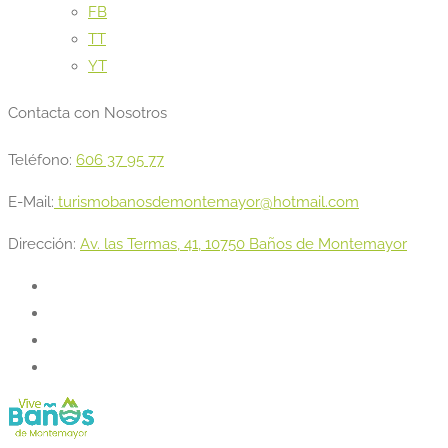
FB
TT
YT
Contacta con Nosotros
Teléfono:
606 37 95 77
E-Mail:
turismobanosdemontemayor@hotmail.com
Dirección:
Av. las Termas, 41, 10750 Baños de Montemayor