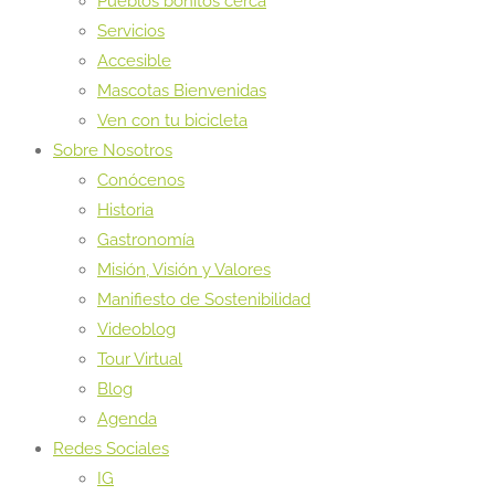
Pueblos bonitos cerca
Servicios
Accesible
Mascotas Bienvenidas
Ven con tu bicicleta
Sobre Nosotros
Conócenos
Historia
Gastronomía
Misión, Visión y Valores
Manifiesto de Sostenibilidad
Videoblog
Tour Virtual
Blog
Agenda
Redes Sociales
IG