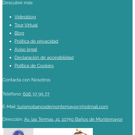
Descubre más
Videoblog
Tour Virtual
Blog
Política de privacidad
Aviso legal
Declaración de accesibilidad
Política de Cookies
Contacta con Nosotros
Teléfono:
606 37 95 77
E-Mail:
turismobanosdemontemayor@hotmail.com
Dirección:
Av. las Termas, 41, 10750 Baños de Montemayor