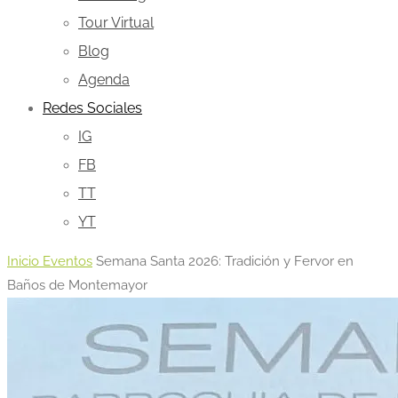
Tour Virtual
Blog
Agenda
Redes Sociales
IG
FB
TT
YT
Inicio
Eventos
Semana Santa 2026: Tradición y Fervor en
Baños de Montemayor