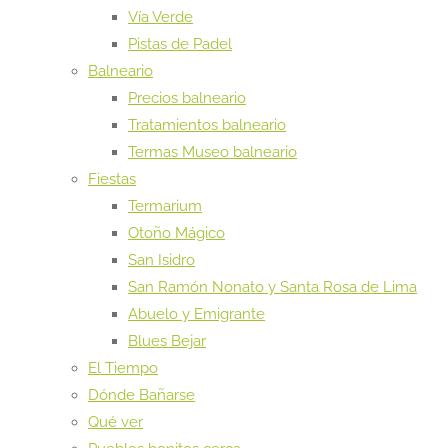
Vía Verde
Pistas de Padel
Balneario
Precios balneario
Tratamientos balneario
Termas Museo balneario
Fiestas
Termarium
Otoño Mágico
San Isidro
San Ramón Nonato y Santa Rosa de Lima
Abuelo y Emigrante
Blues Bejar
El Tiempo
Dónde Bañarse
Qué ver