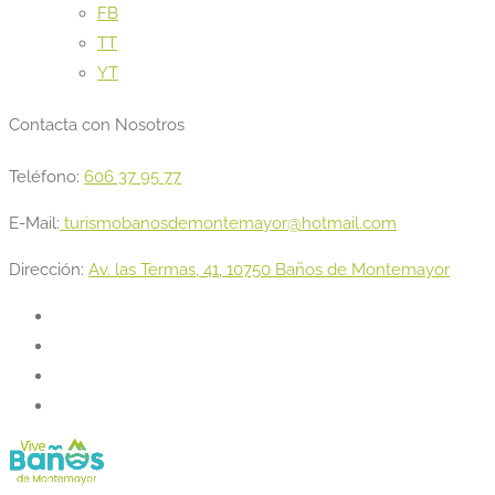
FB
TT
YT
Contacta con Nosotros
Teléfono:
606 37 95 77
E-Mail:
turismobanosdemontemayor@hotmail.com
Dirección:
Av. las Termas, 41, 10750 Baños de Montemayor