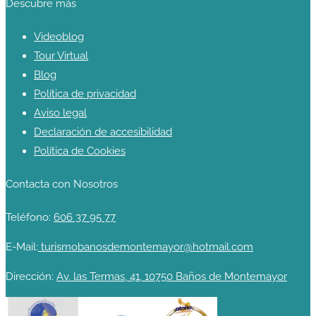
Descubre más
Videoblog
Tour Virtual
Blog
Política de privacidad
Aviso legal
Declaración de accesibilidad
Política de Cookies
Contacta con Nosotros
Teléfono:
606 37 95 77
E-Mail:
turismobanosdemontemayor@hotmail.com
Dirección:
Av. las Termas, 41, 10750 Baños de Montemayor