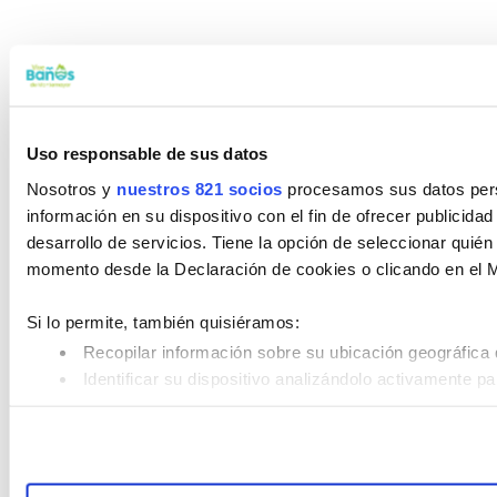
Uso responsable de sus datos
Nosotros y
nuestros 821 socios
procesamos sus datos perso
información en su dispositivo con el fin de ofrecer publicida
desarrollo de servicios. Tiene la opción de seleccionar quié
momento desde la Declaración de cookies o clicando en el 
Si lo permite, también quisiéramos:
Recopilar información sobre su ubicación geográfica 
Identificar su dispositivo analizándolo activamente pa
Obtenga más información sobre cómo se procesan sus datos
su consentimiento en cualquier momento en la Declaración d
Las cookies de este sitio web se usan para personalizar el c