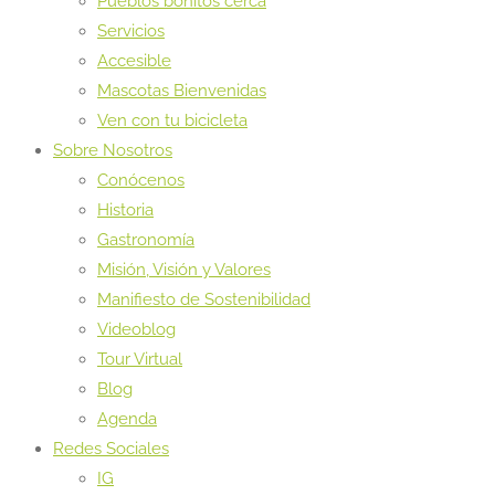
Pueblos bonitos cerca
Servicios
Accesible
Mascotas Bienvenidas
Ven con tu bicicleta
Sobre Nosotros
Conócenos
Historia
Gastronomía
Misión, Visión y Valores
Manifiesto de Sostenibilidad
Videoblog
Tour Virtual
Blog
Agenda
Redes Sociales
IG