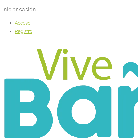
Iniciar sesión
Acceso
Registro