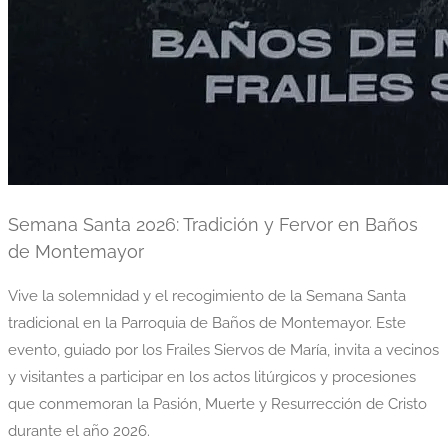
Semana Santa 2026: Tradición y Fervor en Baños
de Montemayor
Vive la solemnidad y el recogimiento de la Semana Santa
tradicional en la Parroquia de Baños de Montemayor. Este
evento, guiado por los Frailes Siervos de María, invita a vecinos
y visitantes a participar en los actos litúrgicos y procesiones
que conmemoran la Pasión, Muerte y Resurrección de Cristo
durante el año 2026.